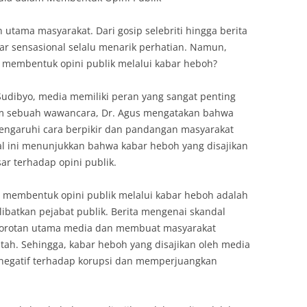
 utama masyarakat. Dari gosip selebriti hingga berita
gar sensasional selalu menarik perhatian. Namun,
 membentuk opini publik melalui kabar heboh?
Sudibyo, media memiliki peran yang sangat penting
am sebuah wawancara, Dr. Agus mengatakan bahwa
engaruhi cara berpikir dan pandangan masyarakat
Hal ini menunjukkan bahwa kabar heboh yang disajikan
r terhadap opini publik.
 membentuk opini publik melalui kabar heboh adalah
ibatkan pejabat publik. Berita mengenai skandal
i sorotan utama media dan membuat masyarakat
ntah. Sehingga, kabar heboh yang disajikan oleh media
negatif terhadap korupsi dan memperjuangkan