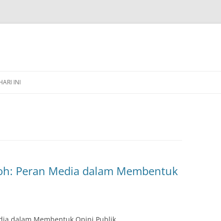
HARI INI
h: Peran Media dalam Membentuk
ia dalam Membentuk Opini Publik