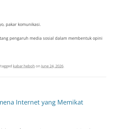
o, pakar komunikasi.
entang pengaruh media sosial dalam membentuk opini
 tagged
kabar heboh
on
June 24, 2026
.
mena Internet yang Memikat