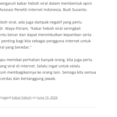
 pengaruh kabar heboh viral dalam membentuk opini
sosiasi Peneliti Internet Indonesia, Budi Susanto.
boh viral, ada juga dampak negatif yang perlu
r. Maya Fitriani, “Kabar heboh viral seringkali
ntu benar dan dapat menimbulkan kepanikan serta
u, penting bagi kita sebagai pengguna internet untuk
ral yang beredar.”
pu memikat perhatian banyak orang, kita juga perlu
g viral di internet. Selalu ingat untuk selalu
lum membagikannya ke orang lain. Semoga kita semua
 cerdas dan bertanggung jawab.
 tagged
kabar heboh
on
June 16, 2026
.