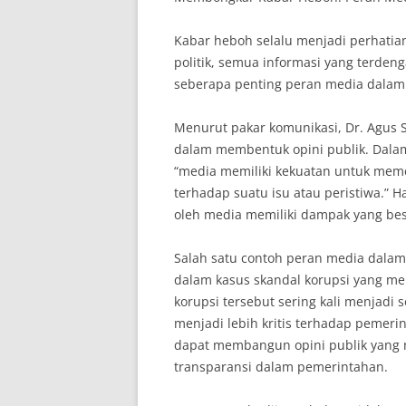
Kabar heboh selalu menjadi perhatian
politik, semua informasi yang terden
seberapa penting peran media dalam
Menurut pakar komunikasi, Dr. Agus 
dalam membentuk opini publik. Dal
“media memiliki kekuatan untuk mem
terhadap suatu isu atau peristiwa.” 
oleh media memiliki dampak yang besa
Salah satu contoh peran media dalam
dalam kasus skandal korupsi yang mel
korupsi tersebut sering kali menjad
menjadi lebih kritis terhadap pemeri
dapat membangun opini publik yang 
transparansi dalam pemerintahan.