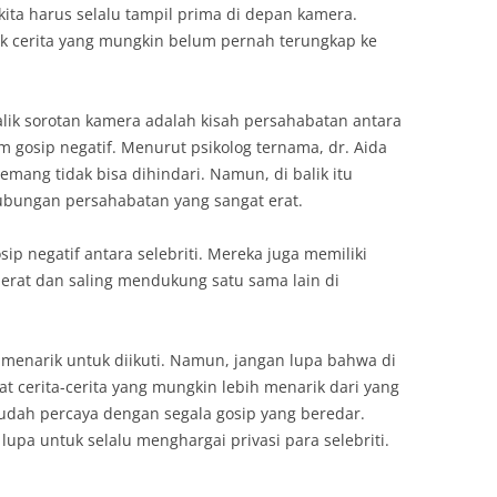
 kita harus selalu tampil prima di depan kamera.
ak cerita yang mungkin belum pernah terungkap ke
balik sorotan kamera adalah kisah persahabatan antara
am gosip negatif. Menurut psikolog ternama, dr. Aida
mang tidak bisa dihindari. Namun, di balik itu
hubungan persahabatan yang sangat erat.
sip negatif antara selebriti. Mereka juga memiliki
rat dan saling mendukung satu sama lain di
 menarik untuk diikuti. Namun, jangan lupa bahwa di
at cerita-cerita yang mungkin lebih menarik dari yang
 mudah percaya dengan segala gosip yang beredar.
lupa untuk selalu menghargai privasi para selebriti.