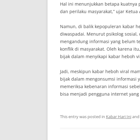
Hal ini menunjukkan betapa kuatnya
dan perilaku masyarakat,” ujar Ketua A
Namun, di balik kepopuleran kabar he
diwaspadai. Menurut psikolog sosial, d
mengandung informasi yang belum te
konflik di masyarakat. Oleh karena it
bijak dalam menyikapi kabar heboh vi
Jadi, meskipun kabar heboh viral mam
bijak dalam mengonsumsi informasi yan
memeriksa kebenaran informasi sebe
bisa menjadi pengguna internet yang
This entry was posted in
Kabar Hari Ini
and