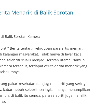
erita Menarik di Balik Sorotan
 di Balik Sorotan Kamera
ebriti? Berita tentang kehidupan para artis memang
i kalangan masyarakat. Tidak hanya di layar kaca,
boh selebriti selalu menjadi sorotan utama. Namun,
kamera tersebut, terdapat cerita-cerita menarik yang
 sebelumnya?
ang pakar kesehatan dan juga selebriti yang sering
, kabar heboh selebriti seringkali hanya menampilkan
mun, di balik itu semua, para selebriti juga memiliki
nya.