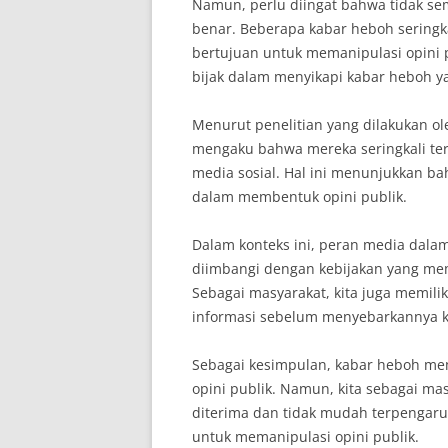
Namun, perlu diingat bahwa tidak se
benar. Beberapa kabar heboh seringk
bertujuan untuk memanipulasi opini p
bijak dalam menyikapi kabar heboh y
Menurut penelitian yang dilakukan o
mengaku bahwa mereka seringkali te
media sosial. Hal ini menunjukkan ba
dalam membentuk opini publik.
Dalam konteks ini, peran media dala
diimbangi dengan kebijakan yang me
Sebagai masyarakat, kita juga memil
informasi sebelum menyebarkannya ke
Sebagai kesimpulan, kabar heboh m
opini publik. Namun, kita sebagai ma
diterima dan tidak mudah terpengar
untuk memanipulasi opini publik.