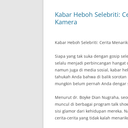
Kabar Heboh Selebriti: C
Kamera
Kabar Heboh Selebriti: Cerita Menarik
Siapa yang tak suka dengan gosip sel
selalu menjadi perbincangan hangat d
namun juga di media sosial, kabar he
tahukah Anda bahwa di balik sorotan 
mungkin belum pernah Anda dengar
Menurut dr. Boyke Dian Nugraha, seor
muncul di berbagai program talk show
sisi glamor dari kehidupan mereka. Na
cerita-cerita yang tidak kalah menarik