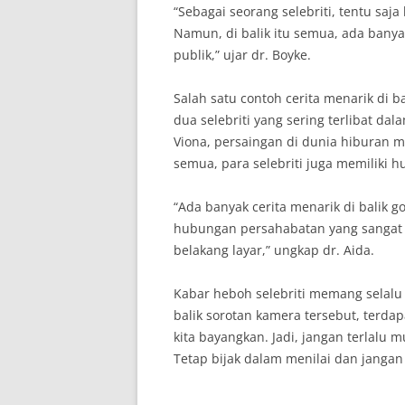
“Sebagai seorang selebriti, tentu saja
Namun, di balik itu semua, ada bany
publik,” ujar dr. Boyke.
Salah satu contoh cerita menarik di 
dua selebriti yang sering terlibat dal
Viona, persaingan di dunia hiburan me
semua, para selebriti juga memiliki 
“Ada banyak cerita menarik di balik go
hubungan persahabatan yang sangat e
belakang layar,” ungkap dr. Aida.
Kabar heboh selebriti memang selalu
balik sorotan kamera tersebut, terdap
kita bayangkan. Jadi, jangan terlalu
Tetap bijak dalam menilai dan jangan 