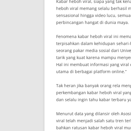
Kabar heboh viral, siapa yang tak ke
heboh viral memang selalu berhasil m
sensasional hingga video lucu, sem
perbincangan hangat di dunia maya.
Fenomena kabar heboh viral ini meman
terpisahkan dalam kehidupan sehari-
seorang pakar media sosial dari Unive
tarik yang kuat karena mampu menye
Hal ini membuat informasi yang vira
utama di berbagai platform online.”
Tak heran jika banyak orang rela me
perkembangan kabar heboh viral yan
dan selalu ingin tahu kabar terbaru ya
Menurut data yang dilansir oleh Asosi
viral telah menjadi salah satu tren te
bahkan ratusan kabar heboh viral mu