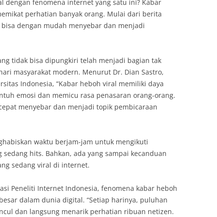
nal dengan fenomena internet yang satu ini? Kabar
emikat perhatian banyak orang. Mulai dari berita
ua bisa dengan mudah menyebar dan menjadi
g tidak bisa dipungkiri telah menjadi bagian tak
hari masyarakat modern. Menurut Dr. Dian Sastro,
rsitas Indonesia, “Kabar heboh viral memiliki daya
ntuh emosi dan memicu rasa penasaran orang-orang.
l cepat menyebar dan menjadi topik pembicaraan
nghabiskan waktu berjam-jam untuk mengikuti
g sedang hits. Bahkan, ada yang sampai kecanduan
ng sedang viral di internet.
asi Peneliti Internet Indonesia, fenomena kabar heboh
rbesar dalam dunia digital. “Setiap harinya, puluhan
ncul dan langsung menarik perhatian ribuan netizen.