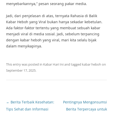
menyebarkannya,” pesan seorang pakar media.
Jadi, dari penjelasan di atas, ternyata Rahasia di Balik
Kabar Heboh yang Viral bukan hanya sekadar kebetulan.
Ada faktor-faktor tertentu yang membuat sebuah kabar
menjadi viral di media sosial. Jadi, sebelum terpancing
dengan kabar heboh yang viral, mari kita selalu bijak
dalam menyikapinya.
This entry was posted in
Kabar Hari Ini
and tagged
kabar heboh
on
September 17, 2025
.
Post
←
Berita Terbaik Kesehatan:
Pentingnya Mengonsumsi
navigation
Tips Sehat dan Informasi
Berita Terpercaya untuk