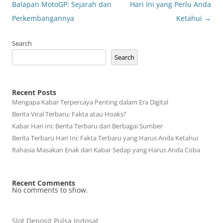
navigation
Balapan MotoGP: Sejarah dan
Hari Ini yang Perlu Anda
Perkembangannya
Ketahui
→
Search
Search
Recent Posts
Mengapa Kabar Terpercaya Penting dalam Era Digital
Berita Viral Terbaru: Fakta atau Hoaks?
Kabar Hari Ini: Berita Terbaru dari Berbagai Sumber
Berita Terbaru Hari Ini: Fakta Terbaru yang Harus Anda Ketahui
Rahasia Masakan Enak dari Kabar Sedap yang Harus Anda Coba
Recent Comments
No comments to show.
Slot Deposit Pulsa Indosat