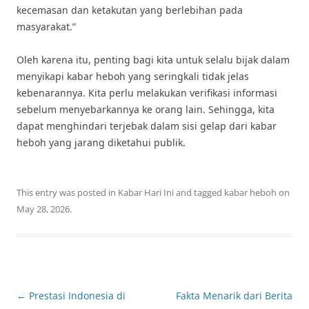
kecemasan dan ketakutan yang berlebihan pada
masyarakat.”
Oleh karena itu, penting bagi kita untuk selalu bijak dalam
menyikapi kabar heboh yang seringkali tidak jelas
kebenarannya. Kita perlu melakukan verifikasi informasi
sebelum menyebarkannya ke orang lain. Sehingga, kita
dapat menghindari terjebak dalam sisi gelap dari kabar
heboh yang jarang diketahui publik.
This entry was posted in
Kabar Hari Ini
and tagged
kabar heboh
on
May 28, 2026
.
Post
←
Prestasi Indonesia di
Fakta Menarik dari Berita