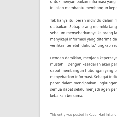
untuk menyampaikan informasi yang 
ini akan membantu membangun keperc
Tak hanya itu, peran individu dalam 
diabaikan. Setiap orang memiliki ta
sebelum menyebarkannya ke orang lain
menyikapi informasi yang diterima d
verifikasi terlebih dahulu,” ungkap se
Dengan demikian, menjaga kepercaya
mustahil. Dengan kesadaran akan pen
dapat membangun hubungan yang bai
menyebarkan informasi. Sebagai indiv
peran dalam menciptakan lingkungan 
semua dapat selalu menjadi agen pe
kebaikan bersama.
This entry was posted in
Kabar Hari Ini
and