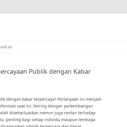
HARI INI
ercayaan Publik dengan Kabar
k dengan kabar terpercaya? Pertanyaan ini menjadi
informasi saat ini. Seiring dengan perkembangan
mudah disebarluaskan namun juga rentan terhadap
itu, penting bagi setiap individu maupun lembaga
disampaikan adalah terpercaya dan dapat