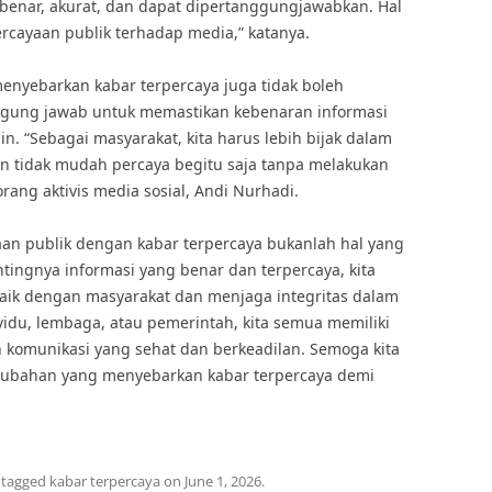
benar, akurat, dan dapat dipertanggungjawabkan. Hal
ayaan publik terhadap media,” katanya.
menyebarkan kabar terpercaya juga tidak boleh
nggung jawab untuk memastikan kebenaran informasi
. “Sebagai masyarakat, kita harus lebih bijak dalam
an tidak mudah percaya begitu saja tanpa melakukan
orang aktivis media sosial, Andi Nurhadi.
an publik dengan kabar terpercaya bukanlah hal yang
tingnya informasi yang benar dan terpercaya, kita
k dengan masyarakat dan menjaga integritas dalam
idu, lembaga, atau pemerintah, kita semua memiliki
komunikasi yang sehat dan berkeadilan. Semoga kita
rubahan yang menyebarkan kabar terpercaya demi
 tagged
kabar terpercaya
on
June 1, 2026
.