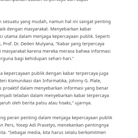
h sesuatu yang mudah, namun hal ini sangat penting
ik dengan masyarakat. Menyebarkan kabar
ci utama dalam menjaga kepercayaan publik. Seperti
, Prof. Dr. Deden Mulyana, “Kabar yang terpercaya
i masyarakat karena mereka merasa bahwa informasi
rguna bagi kehidupan sehari-hari.”
a kepercayaan publik dengan kabar terpercaya juga
ri Komunikasi dan Informatika, Johnny G. Plate,
proaktif dalam menyebarkan informasi yang benar
enjadi teladan dalam menyebarkan kabar terpercaya
ruh oleh berita palsu atau hoaks,” ujarnya.
ang peran penting dalam menjaga kepercayaan publik
n Pers, Yosep Adi Prasetyo, menekankan pentingnya
rita. “Sebagai media, kita harus selalu berkomitmen