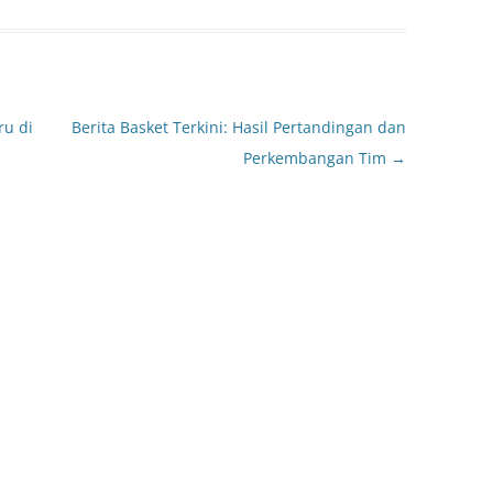
ru di
Berita Basket Terkini: Hasil Pertandingan dan
Perkembangan Tim
→