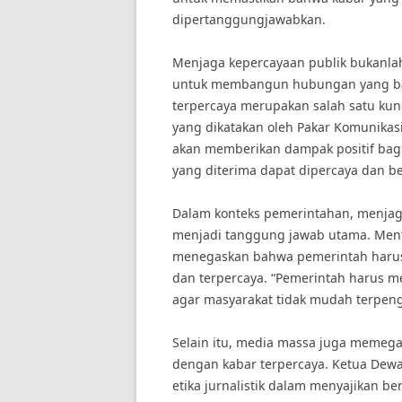
dipertanggungjawabkan.
Menjaga kepercayaan publik bukanla
untuk membangun hubungan yang ba
terpercaya merupakan salah satu kun
yang dikatakan oleh Pakar Komunikasi
akan memberikan dampak positif bag
yang diterima dapat dipercaya dan be
Dalam konteks pemerintahan, menjag
menjadi tanggung jawab utama. Mente
menegaskan bahwa pemerintah harus 
dan terpercaya. “Pemerintah harus m
agar masyarakat tidak mudah terpenga
Selain itu, media massa juga memeg
dengan kabar terpercaya. Ketua Dewa
etika jurnalistik dalam menyajikan be