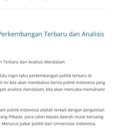
: Perkembangan Terbaru dan Analisis
an Terbaru dan Analisis Mendalam
alu ingin tahu perkembangan politik terbaru di
li ini kita akan membahas berita politik Indonesia yang
gan analisis mendalam, kita akan mencoba memahami
m politik Indonesia adalah terkait dengan pergantian
ng Pilkada, para calon kepala daerah mulai bersaing
enurut pakar politik dari Universitas Indonesia,