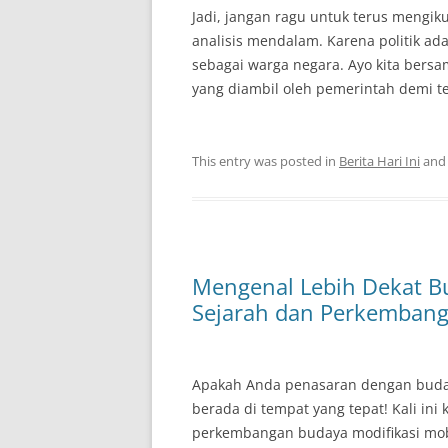
Jadi, jangan ragu untuk terus mengiku
analisis mendalam. Karena politik ada
sebagai warga negara. Ayo kita bers
yang diambil oleh pemerintah demi te
This entry was posted in
Berita Hari Ini
and
Mengenal Lebih Dekat Bu
Sejarah dan Perkemban
Apakah Anda penasaran dengan budaya 
berada di tempat yang tepat! Kali ini
perkembangan budaya modifikasi mobi