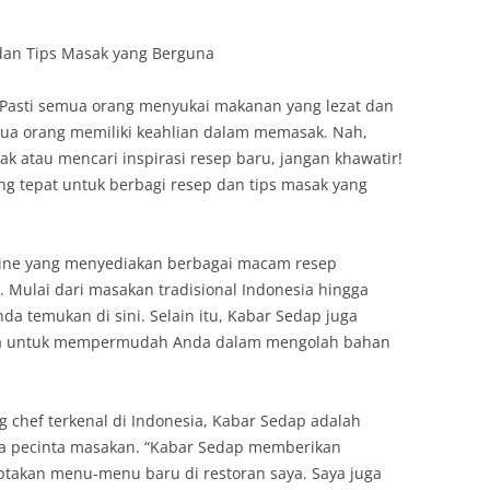
dan Tips Masak yang Berguna
 Pasti semua orang menyukai makanan yang lezat dan
ua orang memiliki keahlian dalam memasak. Nah,
k atau mencari inspirasi resep baru, jangan khawatir!
ng tepat untuk berbagi resep dan tips masak yang
ine yang menyediakan berbagai macam resep
 Mulai dari masakan tradisional Indonesia hingga
da temukan di sini. Selain itu, Kabar Sedap juga
na untuk mempermudah Anda dalam mengolah bahan
 chef terkenal di Indonesia, Kabar Sedap adalah
ra pecinta masakan. “Kabar Sedap memberikan
iptakan menu-menu baru di restoran saya. Saya juga