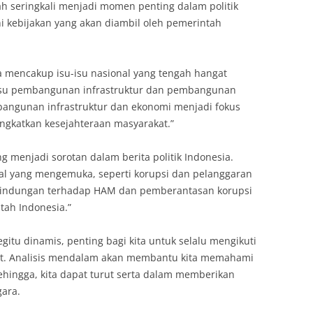
rah seringkali menjadi momen penting dalam politik
 kebijakan yang akan diambil oleh pemerintah
juga mencakup isu-isu nasional yang tengah hangat
isu pembangunan infrastruktur dan pembangunan
bangunan infrastruktur dan ekonomi menjadi fokus
gkatkan kesejahteraan masyarakat.”
ng menjadi sorotan dalam berita politik Indonesia.
ial yang mengemuka, seperti korupsi dan pelanggaran
rlindungan terhadap HAM dan pemberantasan korupsi
tah Indonesia.”
itu dinamis, penting bagi kita untuk selalu mengikuti
mat. Analisis mendalam akan membantu kita memahami
 Sehingga, kita dapat turut serta dalam memberikan
gara.