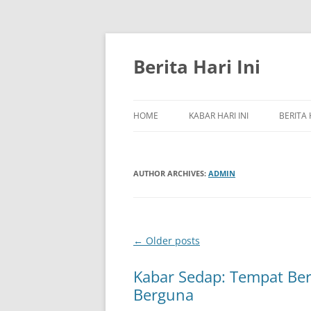
Skip
to
content
Berita Hari Ini
HOME
KABAR HARI INI
BERITA 
AUTHOR ARCHIVES:
ADMIN
Post
←
Older posts
navigation
Kabar Sedap: Tempat Ber
Berguna