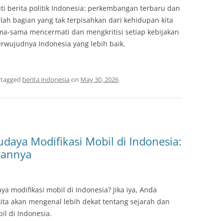
ti berita politik Indonesia: perkembangan terbaru dan
lah bagian yang tak terpisahkan dari kehidupan kita
ama-sama mencermati dan mengkritisi setiap kebijakan
rwujudnya Indonesia yang lebih baik.
 tagged
berita indonesia
on
May 30, 2026
.
daya Modifikasi Mobil di Indonesia:
gannya
modifikasi mobil di Indonesia? Jika iya, Anda
 kita akan mengenal lebih dekat tentang sejarah dan
l di Indonesia.