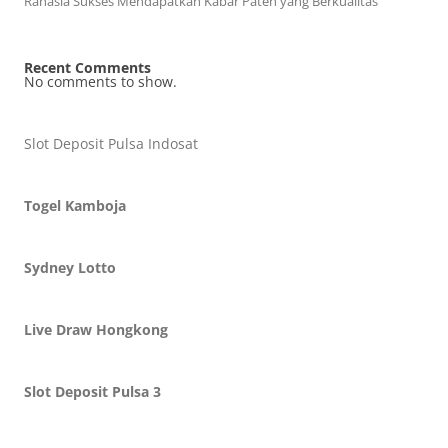
Rahasia Sukses Mendapatkan Kabar Paten yang Berkualitas
Recent Comments
No comments to show.
Slot Deposit Pulsa Indosat
Togel Kamboja
Sydney Lotto
Live Draw Hongkong
Slot Deposit Pulsa 3