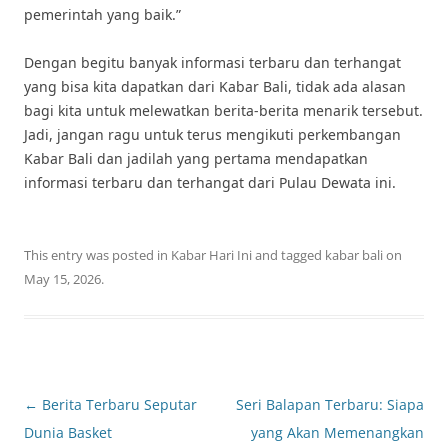
pemerintah yang baik.”
Dengan begitu banyak informasi terbaru dan terhangat
yang bisa kita dapatkan dari Kabar Bali, tidak ada alasan
bagi kita untuk melewatkan berita-berita menarik tersebut.
Jadi, jangan ragu untuk terus mengikuti perkembangan
Kabar Bali dan jadilah yang pertama mendapatkan
informasi terbaru dan terhangat dari Pulau Dewata ini.
This entry was posted in
Kabar Hari Ini
and tagged
kabar bali
on
May 15, 2026
.
Post
←
Berita Terbaru Seputar
Seri Balapan Terbaru: Siapa
navigation
Dunia Basket
yang Akan Memenangkan