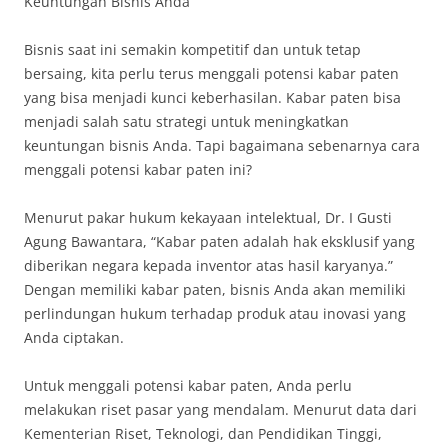
Keuntungan Bisnis Anda
Bisnis saat ini semakin kompetitif dan untuk tetap
bersaing, kita perlu terus menggali potensi kabar paten
yang bisa menjadi kunci keberhasilan. Kabar paten bisa
menjadi salah satu strategi untuk meningkatkan
keuntungan bisnis Anda. Tapi bagaimana sebenarnya cara
menggali potensi kabar paten ini?
Menurut pakar hukum kekayaan intelektual, Dr. I Gusti
Agung Bawantara, “Kabar paten adalah hak eksklusif yang
diberikan negara kepada inventor atas hasil karyanya.”
Dengan memiliki kabar paten, bisnis Anda akan memiliki
perlindungan hukum terhadap produk atau inovasi yang
Anda ciptakan.
Untuk menggali potensi kabar paten, Anda perlu
melakukan riset pasar yang mendalam. Menurut data dari
Kementerian Riset, Teknologi, dan Pendidikan Tinggi,