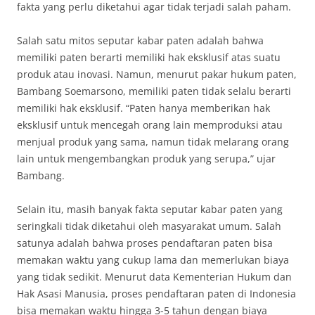
fakta yang perlu diketahui agar tidak terjadi salah paham.
Salah satu mitos seputar kabar paten adalah bahwa
memiliki paten berarti memiliki hak eksklusif atas suatu
produk atau inovasi. Namun, menurut pakar hukum paten,
Bambang Soemarsono, memiliki paten tidak selalu berarti
memiliki hak eksklusif. “Paten hanya memberikan hak
eksklusif untuk mencegah orang lain memproduksi atau
menjual produk yang sama, namun tidak melarang orang
lain untuk mengembangkan produk yang serupa,” ujar
Bambang.
Selain itu, masih banyak fakta seputar kabar paten yang
seringkali tidak diketahui oleh masyarakat umum. Salah
satunya adalah bahwa proses pendaftaran paten bisa
memakan waktu yang cukup lama dan memerlukan biaya
yang tidak sedikit. Menurut data Kementerian Hukum dan
Hak Asasi Manusia, proses pendaftaran paten di Indonesia
bisa memakan waktu hingga 3-5 tahun dengan biaya