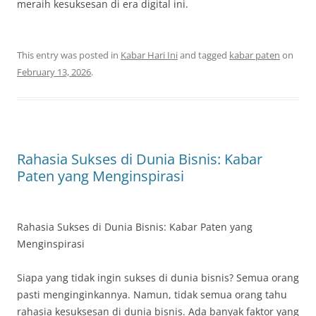
meraih kesuksesan di era digital ini.
This entry was posted in
Kabar Hari Ini
and tagged
kabar paten
on
February 13, 2026
.
Rahasia Sukses di Dunia Bisnis: Kabar
Paten yang Menginspirasi
Rahasia Sukses di Dunia Bisnis: Kabar Paten yang
Menginspirasi
Siapa yang tidak ingin sukses di dunia bisnis? Semua orang
pasti menginginkannya. Namun, tidak semua orang tahu
rahasia kesuksesan di dunia bisnis. Ada banyak faktor yang