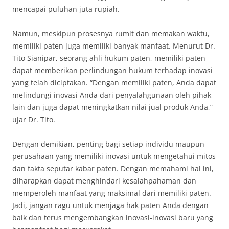
mencapai puluhan juta rupiah.
Namun, meskipun prosesnya rumit dan memakan waktu,
memiliki paten juga memiliki banyak manfaat. Menurut Dr.
Tito Sianipar, seorang ahli hukum paten, memiliki paten
dapat memberikan perlindungan hukum terhadap inovasi
yang telah diciptakan. “Dengan memiliki paten, Anda dapat
melindungi inovasi Anda dari penyalahgunaan oleh pihak
lain dan juga dapat meningkatkan nilai jual produk Anda,”
ujar Dr. Tito.
Dengan demikian, penting bagi setiap individu maupun
perusahaan yang memiliki inovasi untuk mengetahui mitos
dan fakta seputar kabar paten. Dengan memahami hal ini,
diharapkan dapat menghindari kesalahpahaman dan
memperoleh manfaat yang maksimal dari memiliki paten.
Jadi, jangan ragu untuk menjaga hak paten Anda dengan
baik dan terus mengembangkan inovasi-inovasi baru yang