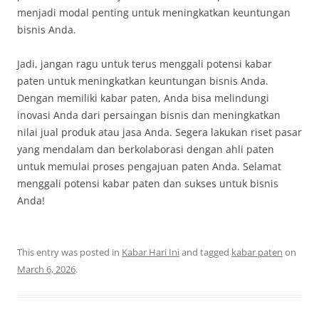
menjadi modal penting untuk meningkatkan keuntungan
bisnis Anda.
Jadi, jangan ragu untuk terus menggali potensi kabar
paten untuk meningkatkan keuntungan bisnis Anda.
Dengan memiliki kabar paten, Anda bisa melindungi
inovasi Anda dari persaingan bisnis dan meningkatkan
nilai jual produk atau jasa Anda. Segera lakukan riset pasar
yang mendalam dan berkolaborasi dengan ahli paten
untuk memulai proses pengajuan paten Anda. Selamat
menggali potensi kabar paten dan sukses untuk bisnis
Anda!
This entry was posted in
Kabar Hari Ini
and tagged
kabar paten
on
March 6, 2026
.