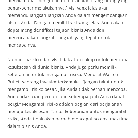
mereka dapat mengubah dunia, adalah orang-orang yang
benar-benar melakukannya.” Visi yang jelas akan
memandu langkah-langkah Anda dalam mengembangkan
bisnis Anda. Dengan memiliki visi yang jelas, Anda akan
dapat mengidentifikasi tujuan bisnis Anda dan
merencanakan langkah-langkah yang tepat untuk
mencapainya.
Namun, passion dan visi tidak akan cukup untuk mencapai
kesuksesan di dunia bisnis. Anda juga perlu memiliki
keberanian untuk mengambil risiko. Menurut Warren
Buffet, seorang investor terkemuka, “Jangan takut untuk
mengambil risiko besar. Jika Anda tidak pernah mencoba,
Anda tidak akan pernah tahu seberapa jauh Anda dapat
pergi.” Mengambil risiko adalah bagian dari perjalanan
menuju kesuksesan. Tanpa keberanian untuk mengambil
risiko, Anda tidak akan pernah mencapai potensi maksimal
dalam bisnis Anda.