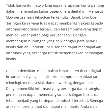
Tidak hanya itu, networking juga merupakan kunci penting
dalam menemukan kabar paten di era digital ini. Menurut
CEO perusahaan teknologi terkemuka, Bapak John Doe,
“Jaringan kerja yang luas dapat memberikan akses kepada
informasi-informasi terbaru dan tersembunyi yang dapat
menjadi kabar paten bagi perusahaan.” Dengan
membangun hubungan yang baik dengan para pelaku
bisnis dan ahli industri, perusahaan dapat mendapatkan
informasi yang berharga untuk memenangkan persaingan
bisnis.
Dengan demikian, menemukan kabar paten di era digital
bukanlah hal yang sulit jika kita mampu memanfaatkan
teknologi, media sosial, dan networking dengan baik.
Dengan memiliki informasi yang berharga dan strategis,
perusahaan dapat memenangkan persaingan bisnis dan
tetap menjadi yang terdepan di industri tersebut. Semoga
artikel ini bermanfaat dan dapat membantu Anda dalam