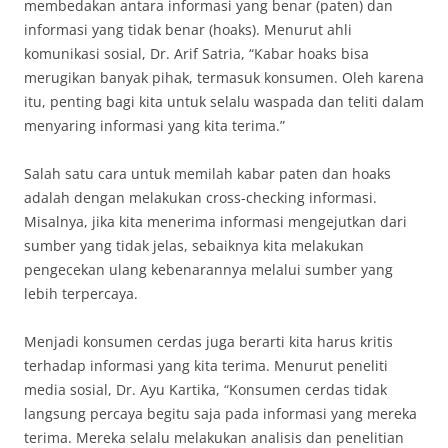
membedakan antara informasi yang benar (paten) dan
informasi yang tidak benar (hoaks). Menurut ahli
komunikasi sosial, Dr. Arif Satria, “Kabar hoaks bisa
merugikan banyak pihak, termasuk konsumen. Oleh karena
itu, penting bagi kita untuk selalu waspada dan teliti dalam
menyaring informasi yang kita terima.”
Salah satu cara untuk memilah kabar paten dan hoaks
adalah dengan melakukan cross-checking informasi.
Misalnya, jika kita menerima informasi mengejutkan dari
sumber yang tidak jelas, sebaiknya kita melakukan
pengecekan ulang kebenarannya melalui sumber yang
lebih terpercaya.
Menjadi konsumen cerdas juga berarti kita harus kritis
terhadap informasi yang kita terima. Menurut peneliti
media sosial, Dr. Ayu Kartika, “Konsumen cerdas tidak
langsung percaya begitu saja pada informasi yang mereka
terima. Mereka selalu melakukan analisis dan penelitian