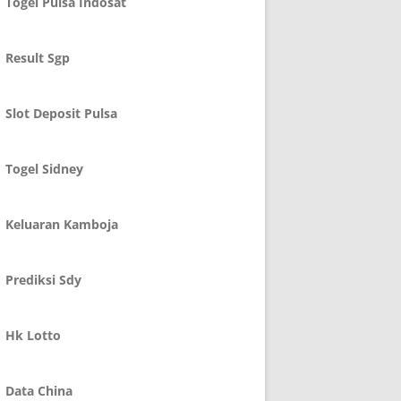
Togel Pulsa Indosat
Result Sgp
Slot Deposit Pulsa
Togel Sidney
Keluaran Kamboja
Prediksi Sdy
Hk Lotto
Data China