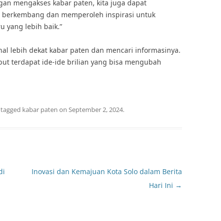
gan mengakses kabar paten, kita juga dapat
g berkembang dan memperoleh inspirasi untuk
 yang lebih baik.”
al lebih dekat kabar paten dan mencari informasinya.
ebut terdapat ide-ide brilian yang bisa mengubah
 tagged
kabar paten
on
September 2, 2024
.
di
Inovasi dan Kemajuan Kota Solo dalam Berita
Hari Ini
→