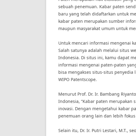
sebuah penemuan. Kabar paten send
baru yang telah didaftarkan untuk m
kabar paten merupakan sumber inform
maupun masyarakat umum untuk meng
Untuk mencari informasi mengenai ka
Salah satunya adalah melalui situs
Indonesia. Di situs ini, kamu dapat
informasi mengenai paten-paten yang 
bisa mengakses situs-situs penyedia 
WIPO Patentscope.
Menurut Prof. Dr. Ir. Bambang Riyanto
Indonesia, “Kabar paten merupakan 
inovasi. Dengan mengetahui kabar pa
penemuan orang lain dan lebih foku
Selain itu, Dr. Ir. Putri Lestari, M.T