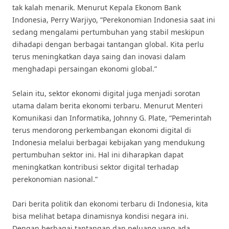
tak kalah menarik. Menurut Kepala Ekonom Bank
Indonesia, Perry Warjiyo, “Perekonomian Indonesia saat ini
sedang mengalami pertumbuhan yang stabil meskipun
dihadapi dengan berbagai tantangan global. Kita perlu
terus meningkatkan daya saing dan inovasi dalam
menghadapi persaingan ekonomi global.”
Selain itu, sektor ekonomi digital juga menjadi sorotan
utama dalam berita ekonomi terbaru. Menurut Menteri
Komunikasi dan Informatika, Johnny G. Plate, “Pemerintah
terus mendorong perkembangan ekonomi digital di
Indonesia melalui berbagai kebijakan yang mendukung
pertumbuhan sektor ini. Hal ini diharapkan dapat
meningkatkan kontribusi sektor digital terhadap
perekonomian nasional.”
Dari berita politik dan ekonomi terbaru di Indonesia, kita
bisa melihat betapa dinamisnya kondisi negara ini.
Dengan berbagai tantangan dan peluang yang ada,