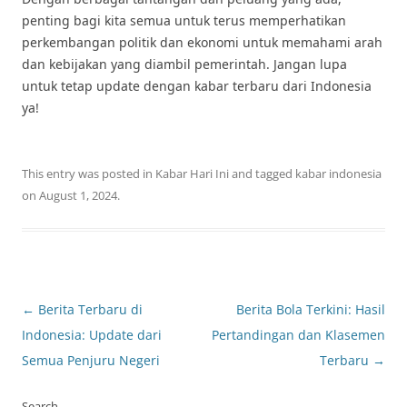
penting bagi kita semua untuk terus memperhatikan
perkembangan politik dan ekonomi untuk memahami arah
dan kebijakan yang diambil pemerintah. Jangan lupa
untuk tetap update dengan kabar terbaru dari Indonesia
ya!
This entry was posted in
Kabar Hari Ini
and tagged
kabar indonesia
on
August 1, 2024
.
Post
←
Berita Terbaru di
Berita Bola Terkini: Hasil
navigation
Indonesia: Update dari
Pertandingan dan Klasemen
Semua Penjuru Negeri
Terbaru
→
Search