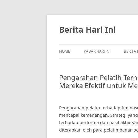
Skip
to
content
Berita Hari Ini
HOME
KABAR HARI INI
BERITA 
Pengarahan Pelatih Terh
Mereka Efektif untuk 
Pengarahan pelatih terhadap tim nas
mencapai kemenangan. Strategi yang 
terhadap performa dan hasil akhir ya
diterapkan oleh para pelatih benar-