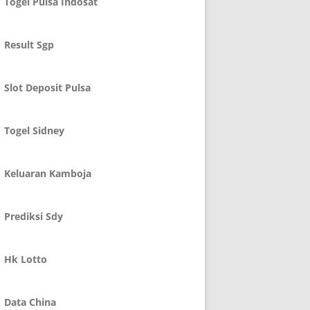
Togel Pulsa Indosat
Result Sgp
Slot Deposit Pulsa
Togel Sidney
Keluaran Kamboja
Prediksi Sdy
Hk Lotto
Data China