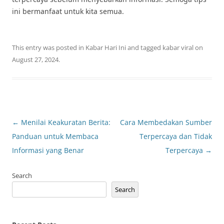
ini bermanfaat untuk kita semua.
This entry was posted in
Kabar Hari Ini
and tagged
kabar viral
on
August 27, 2024
.
Post
←
Menilai Keakuratan Berita:
Cara Membedakan Sumber
navigation
Panduan untuk Membaca
Terpercaya dan Tidak
Informasi yang Benar
Terpercaya
→
Search
Search