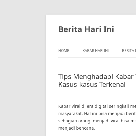
Skip
to
content
Berita Hari Ini
HOME
KABAR HARI INI
BERITA 
Tips Menghadapi Kabar Vir
Kasus-kasus Terkenal
Kabar viral di era digital seringkal
masyarakat. Hal ini bisa menjadi beri
sebagian orang, menjadi viral bisa 
menjadi bencana.