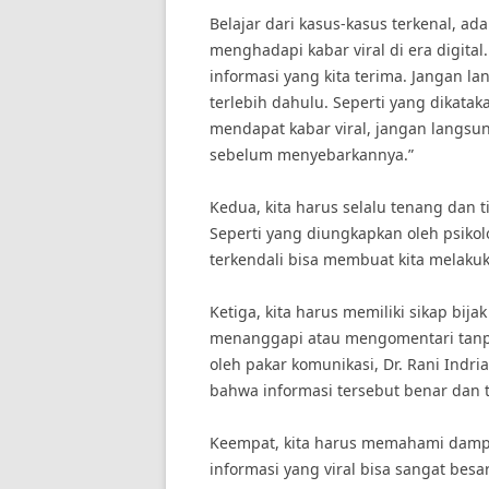
Belajar dari kasus-kasus terkenal, ad
menghadapi kabar viral di era digital
informasi yang kita terima. Jangan la
terlebih dahulu. Seperti yang dikatak
mendapat kabar viral, jangan langsu
sebelum menyebarkannya.”
Kedua, kita harus selalu tenang dan t
Seperti yang diungkapkan oleh psikolo
terkendali bisa membuat kita melakuka
Ketiga, kita harus memiliki sikap bij
menanggapi atau mengomentari tanpa
oleh pakar komunikasi, Dr. Rani Indri
bahwa informasi tersebut benar dan 
Keempat, kita harus memahami dampa
informasi yang viral bisa sangat bes