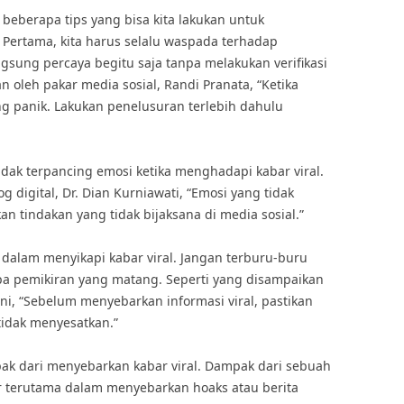
a beberapa tips yang bisa kita lakukan untuk
. Pertama, kita harus selalu waspada terhadap
ngsung percaya begitu saja tanpa melakukan verifikasi
an oleh pakar media sosial, Randi Pranata, “Ketika
ng panik. Lakukan penelusuran terlebih dahulu
idak terpancing emosi ketika menghadapi kabar viral.
g digital, Dr. Dian Kurniawati, “Emosi yang tidak
n tindakan yang tidak bijaksana di media sosial.”
ak dalam menyikapi kabar viral. Jangan terburu-buru
 pemikiran yang matang. Seperti yang disampaikan
ani, “Sebelum menyebarkan informasi viral, pastikan
tidak menyesatkan.”
k dari menyebarkan kabar viral. Dampak dari sebuah
ar terutama dalam menyebarkan hoaks atau berita