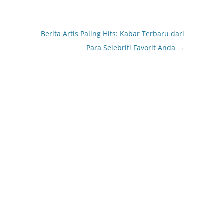
Berita Artis Paling Hits: Kabar Terbaru dari
Para Selebriti Favorit Anda
→