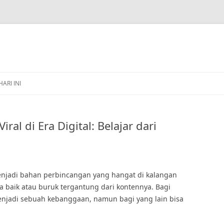
HARI INI
al di Era Digital: Belajar dari
i menjadi bahan perbincangan yang hangat di kalangan
ta baik atau buruk tergantung dari kontennya. Bagi
menjadi sebuah kebanggaan, namun bagi yang lain bisa