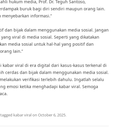
 ahli hukum media, Prof. Dr. Teguh Santoso,
erdampak buruk bagi diri sendiri maupun orang lain.
am menyebarkan informasi.”
sitif dan bijak dalam menggunakan media sosial. Jangan
yang viral di media sosial. Seperti yang dikatakan
an media sosial untuk hal-hal yang positif dan
orang lain.”
bar viral di era digital dari kasus-kasus terkenal di
ebih cerdas dan bijak dalam menggunakan media sosial.
elakukan verifikasi terlebih dahulu. Ingatlah selalu
ing emosi ketika menghadapi kabar viral. Semoga
aca.
 tagged
kabar viral
on
October 6, 2025
.