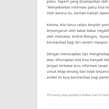
palsu. Seperti yang disampaikan oleh
“Menyebarkan informasi palsu bisa b
Oleh karena itu, berhati-hatilah dal
Kelima, kita harus selalu berpikir po
terpengaruh oleh kabar-kabar negatif 
oleh motivator, Andrie Wongso, “Gunak
bermanfaat bagi diri sendiri maupun 
Dengan menerapkan tips menghadapi ka
atas, diharapkan kita bisa menjadi l
Jangan terbawa arus informasi tanpa m
untuk tetap tenang dan tidak terpanc
artikel ini bisa bermanfaat bagi pemb
This entry was posted in
Kabar Hari Ini
and