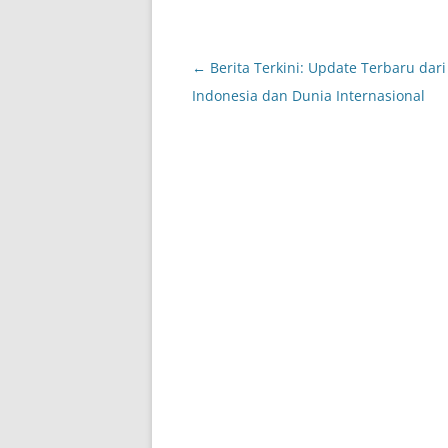
Post
←
Berita Terkini: Update Terbaru dari
navigation
Indonesia dan Dunia Internasional