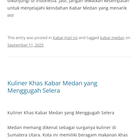
dikunjungi di Indonesia. Jadi, jangan lewatkan kesempatan
untuk menjelajahi keindahan Kabar Medan yang menarik
ini!
This entry was posted in
Kabar Hari Ini
and tagged
kabar medan
on
September 11, 2025
.
Kuliner Khas Kabar Medan yang
Menggugah Selera
Kuliner Khas Kabar Medan yang Menggugah Selera
Medan memang dikenal sebagai surganya kuliner di
Sumatera Utara. Kota ini memiliki beragam makanan khas