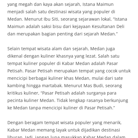
yang megah dan kaya akan sejarah, Istana Maimun
menjadi salah satu destinasi wisata yang populer di
Medan. Menurut Ibu Siti, seorang sejarawan lokal, “Istana
Maimun adalah saksi bisu dari kejayaan Kesultanan Deli
dan merupakan bagian penting dari sejarah Medan.”
Selain tempat wisata alam dan sejarah, Medan juga
dikenal dengan kuliner khasnya yang lezat. Salah satu
tempat kuliner populer di Kabar Medan adalah Pasar
Petisah. Pasar Petisah merupakan tempat yang cocok untuk
mencicipi berbagai kuliner khas Medan, mulai dari sate
kambing hingga martabak. Menurut Mas Budi, seorang
kritikus kuliner, “Pasar Petisah adalah surganya para
pecinta kuliner Medan. Tidak lengkap rasanya berkunjung
ke Medan tanpa mencicipi kuliner di Pasar Petisah.”
Dengan beragam tempat wisata populer yang menarik,
Kabar Medan memang layak untuk dijadikan destinasi
liburan. Jadi, jangan lupa masukkan Kabar Medan dalam