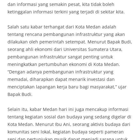
dan informasi yang semakin pesat, kita tidak boleh
ketinggalan informasi terkini yang terjadi di sekitar kita.
Salah satu kabar terhangat dari Kota Medan adalah
tentang rencana pembangunan infrastruktur yang akan
dilakukan oleh pemerintah setempat. Menurut Bapak Budi,
seorang ahli ekonomi dari Universitas Sumatera Utara,
pembangunan infrastruktur sangat penting untuk
meningkatkan pertumbuhan ekonomi di Kota Medan.
“Dengan adanya pembangunan infrastruktur yang
memadai, diharapkan dapat menarik investasi dan
menciptakan lapangan kerja baru bagi masyarakat,” ujar
Bapak Budi.
Selain itu, kabar Medan hari ini juga mencakup informasi
tentang kegiatan sosial dan budaya yang sedang digelar di
Kota Medan. Menurut Ibu Ani, seorang aktivis budaya dari
komunitas seni lokal, kegiatan budaya seperti pameran
seni dan pertunjukan musik dapat menjadi sarana untuk