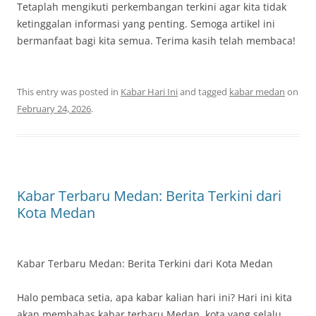
Tetaplah mengikuti perkembangan terkini agar kita tidak
ketinggalan informasi yang penting. Semoga artikel ini
bermanfaat bagi kita semua. Terima kasih telah membaca!
This entry was posted in
Kabar Hari Ini
and tagged
kabar medan
on
February 24, 2026
.
Kabar Terbaru Medan: Berita Terkini dari
Kota Medan
Kabar Terbaru Medan: Berita Terkini dari Kota Medan
Halo pembaca setia, apa kabar kalian hari ini? Hari ini kita
akan membahas kabar terbaru Medan, kota yang selalu