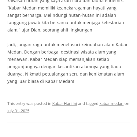
kawasan hutan yang kaya akan flora dan fauna endemik.
“Kabar Medan memiliki keanekaragaman hayati yang
sangat berharga. Melindungi hutan-hutan ini adalah
tanggung jawab kita bersama untuk menjaga kelestarian
alam,” ujar Dian, seorang ahli lingkungan.
Jadi, jangan ragu untuk menelusuri keindahan alam Kabar
Medan. Dengan berbagai destinasi wisata alam yang
menawan, Kabar Medan siap memanjakan setiap
pengunjungnya dengan kecantikan alamnya yang tiada
duanya. Nikmati petualangan seru dan kenikmatan alam
yang luar biasa di Kabar Medan!
This entry was posted in
Kabar Hari Ini
and tagged
kabar medan
on
July 31, 2025
.