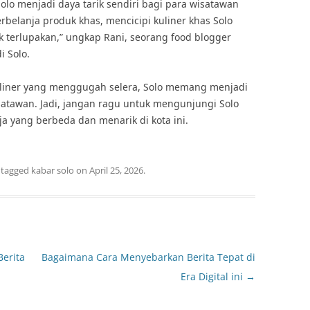
 Solo menjadi daya tarik sendiri bagi para wisatawan
erbelanja produk khas, mencicipi kuliner khas Solo
terlupakan,” ungkap Rani, seorang food blogger
i Solo.
liner yang menggugah selera, Solo memang menjadi
isatawan. Jadi, jangan ragu untuk mengunjungi Solo
 yang berbeda dan menarik di kota ini.
 tagged
kabar solo
on
April 25, 2026
.
Berita
Bagaimana Cara Menyebarkan Berita Tepat di
Era Digital ini
→