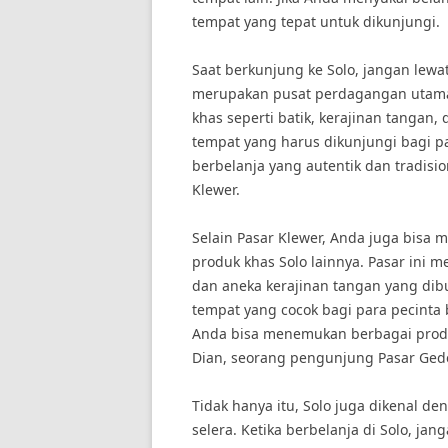
tempat yang tepat untuk dikunjungi.
Saat berkunjung ke Solo, jangan lewat
merupakan pusat perdagangan utama 
khas seperti batik, kerajinan tangan,
tempat yang harus dikunjungi bagi 
berbelanja yang autentik dan tradisio
Klewer.
Selain Pasar Klewer, Anda juga bis
produk khas Solo lainnya. Pasar ini 
dan aneka kerajinan tangan yang dibu
tempat yang cocok bagi para pecinta be
Anda bisa menemukan berbagai produ
Dian, seorang pengunjung Pasar Ged
Tidak hanya itu, Solo juga dikenal d
selera. Ketika berbelanja di Solo, ja