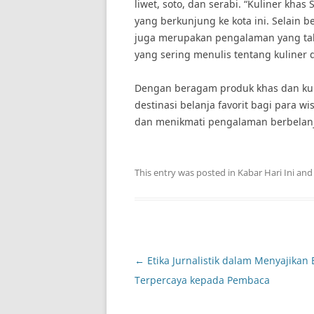
liwet, soto, dan serabi. “Kuliner khas
yang berkunjung ke kota ini. Selain b
juga merupakan pengalaman yang tak 
yang sering menulis tentang kuliner d
Dengan beragam produk khas dan ku
destinasi belanja favorit bagi para w
dan menikmati pengalaman berbelanja
This entry was posted in
Kabar Hari Ini
and
Post
←
Etika Jurnalistik dalam Menyajikan 
navigation
Terpercaya kepada Pembaca