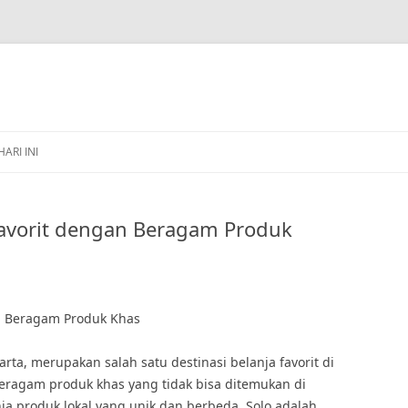
HARI INI
 Favorit dengan Beragam Produk
an Beragam Produk Khas
arta, merupakan salah satu destinasi belanja favorit di
beragam produk khas yang tidak bisa ditemukan di
nja produk lokal yang unik dan berbeda, Solo adalah