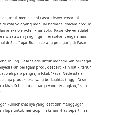
kan untuk menjelajahi Pasar Klewer. Pasar ini
di kota Solo yang menjual berbagai macam produk
 dan aneka oleh-oleh khas Solo. “Pasar Klewer adalah
para wisatawan yang ingin merasakan pengalaman
nal di Solo,” ujar Budi, seorang pedagang di Pasar
a mengunjungi Pasar Gede untuk menemukan berbagai
menyediakan beragam produk seperti kain batik, tenun,
at oleh para pengrajin lokal. “Pasar Gede adalah
lanja produk lokal yang berkualitas tinggi. Di sini,
k khas Solo dengan harga yang terjangkau,” kata
e.
engan kuliner khasnya yang lezat dan menggugah
ngan lupa untuk mencicipi makanan khas seperti nasi