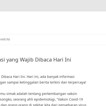
HARI INI
i yang Wajib Dibaca Hari Ini
ibaca Hari Ini. Hari ini, ada banyak informasi
gan sampai ketinggalan berita terkini dan terpercaya!
 kamu simak adalah tentang perkembangan vaksin
songko, seorang ahli epidemiologi, “Vaksin Covid-19
dan orang-orang di sekitar kita dari penyebaran virus