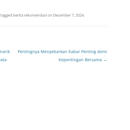
 tagged
berita rekomendasi
on
December 7, 2024
.
narik
Pentingnya Menyebarkan Kabar Penting demi
wata
Kepentingan Bersama
→