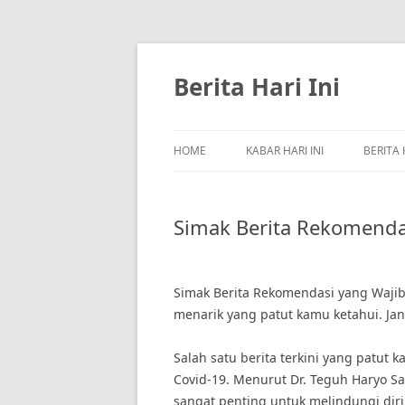
Skip
to
content
Berita Hari Ini
HOME
KABAR HARI INI
BERITA 
Simak Berita Rekomendas
Simak Berita Rekomendasi yang Wajib D
menarik yang patut kamu ketahui. Jan
Salah satu berita terkini yang patut
Covid-19. Menurut Dr. Teguh Haryo Sa
sangat penting untuk melindungi diri 