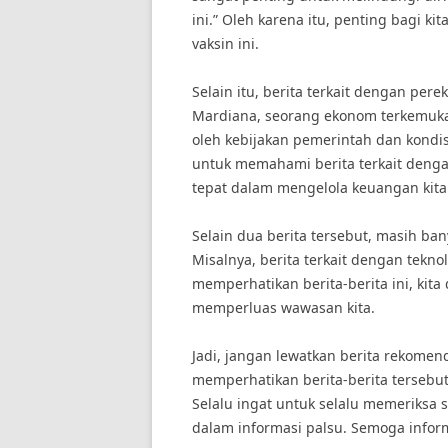
ini.” Oleh karena itu, penting bagi k
vaksin ini.
Selain itu, berita terkait dengan pe
Mardiana, seorang ekonom terkemuka,
oleh kebijakan pemerintah dan kondisi
untuk memahami berita terkait deng
tepat dalam mengelola keuangan kita
Selain dua berita tersebut, masih ba
Misalnya, berita terkait dengan tekn
memperhatikan berita-berita ini, ki
memperluas wawasan kita.
Jadi, jangan lewatkan berita rekomend
memperhatikan berita-berita tersebut,
Selalu ingat untuk selalu memeriksa s
dalam informasi palsu. Semoga inform