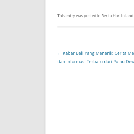
This entry was posted in
Berita Hari Ini
and
Post
←
Kabar Bali Yang Menarik: Cerita Me
navigation
dan Informasi Terbaru dari Pulau De