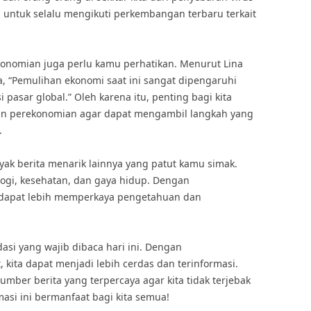
ita untuk selalu mengikuti perkembangan terbaru terkait
rekonomian juga perlu kamu perhatikan. Menurut Lina
 “Pemulihan ekonomi saat ini sangat dipengaruhi
 pasar global.” Oleh karena itu, penting bagi kita
an perekonomian agar dapat mengambil langkah yang
.
nyak berita menarik lainnya yang patut kamu simak.
ologi, kesehatan, dan gaya hidup. Dengan
ta dapat lebih memperkaya pengetahuan dan
asi yang wajib dibaca hari ini. Dengan
 kita dapat menjadi lebih cerdas dan terinformasi.
umber berita yang terpercaya agar kita tidak terjebak
asi ini bermanfaat bagi kita semua!