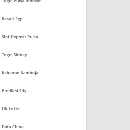
Togel Pulsa Indosat
Result Sgp
Slot Deposit Pulsa
Togel Sidney
Keluaran Kamboja
Prediksi Sdy
Hk Lotto
Data China