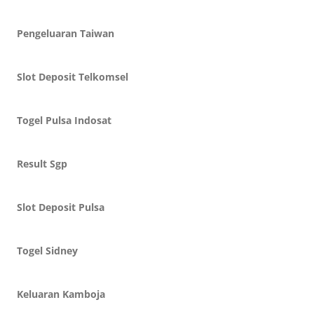
Pengeluaran Taiwan
Slot Deposit Telkomsel
Togel Pulsa Indosat
Result Sgp
Slot Deposit Pulsa
Togel Sidney
Keluaran Kamboja