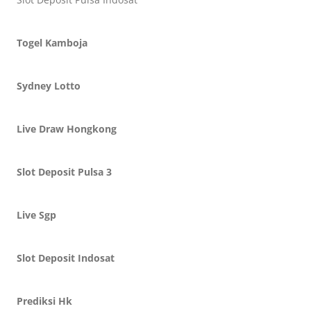
Togel Kamboja
Sydney Lotto
Live Draw Hongkong
Slot Deposit Pulsa 3
Live Sgp
Slot Deposit Indosat
Prediksi Hk