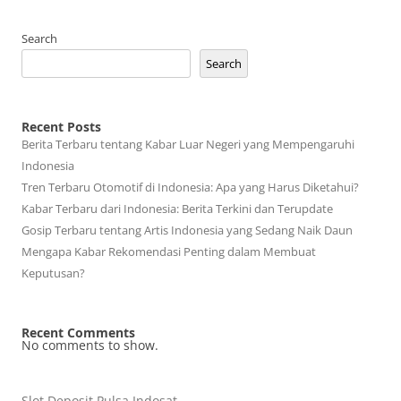
Search
Search
Recent Posts
Berita Terbaru tentang Kabar Luar Negeri yang Mempengaruhi
Indonesia
Tren Terbaru Otomotif di Indonesia: Apa yang Harus Diketahui?
Kabar Terbaru dari Indonesia: Berita Terkini dan Terupdate
Gosip Terbaru tentang Artis Indonesia yang Sedang Naik Daun
Mengapa Kabar Rekomendasi Penting dalam Membuat
Keputusan?
Recent Comments
No comments to show.
Slot Deposit Pulsa Indosat