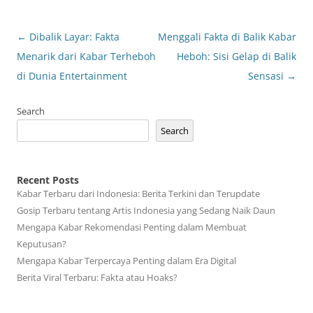
Post
←
Dibalik Layar: Fakta
Menggali Fakta di Balik Kabar
navigation
Menarik dari Kabar Terheboh
Heboh: Sisi Gelap di Balik
di Dunia Entertainment
Sensasi
→
Search
Search
Recent Posts
Kabar Terbaru dari Indonesia: Berita Terkini dan Terupdate
Gosip Terbaru tentang Artis Indonesia yang Sedang Naik Daun
Mengapa Kabar Rekomendasi Penting dalam Membuat
Keputusan?
Mengapa Kabar Terpercaya Penting dalam Era Digital
Berita Viral Terbaru: Fakta atau Hoaks?