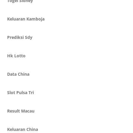
Togel Sidney
Keluaran Kamboja
Prediksi Sdy
Hk Lotto
Data China
Slot Pulsa Tri
Result Macau
Keluaran China