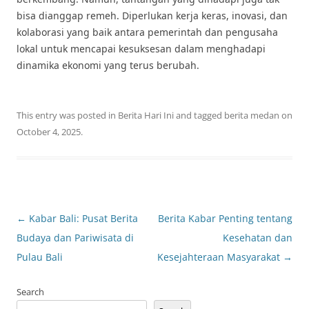
bisa dianggap remeh. Diperlukan kerja keras, inovasi, dan
kolaborasi yang baik antara pemerintah dan pengusaha
lokal untuk mencapai kesuksesan dalam menghadapi
dinamika ekonomi yang terus berubah.
This entry was posted in
Berita Hari Ini
and tagged
berita medan
on
October 4, 2025
.
Post
←
Kabar Bali: Pusat Berita
Berita Kabar Penting tentang
navigation
Budaya dan Pariwisata di
Kesehatan dan
Pulau Bali
Kesejahteraan Masyarakat
→
Search