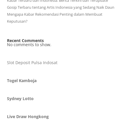
Kabar Terbaru dari Indonesia: Berita Terkini dan Terupdate
Gosip Terbaru tentang Artis Indonesia yang Sedang Naik Daun
Mengapa Kabar Rekomendasi Penting dalam Membuat
Keputusan?
Recent Comments
No comments to show.
Slot Deposit Pulsa Indosat
Togel Kamboja
Sydney Lotto
Live Draw Hongkong