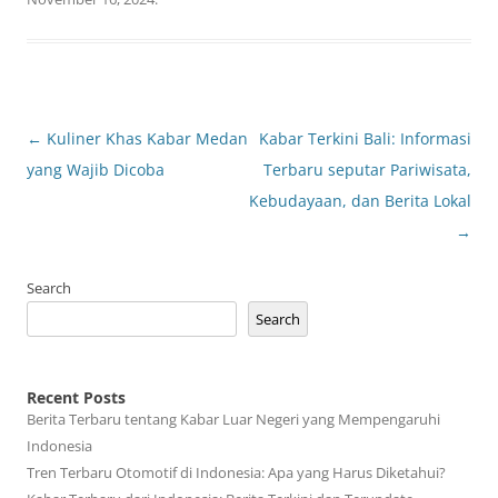
Post
←
Kuliner Khas Kabar Medan
Kabar Terkini Bali: Informasi
navigation
yang Wajib Dicoba
Terbaru seputar Pariwisata,
Kebudayaan, dan Berita Lokal
→
Search
Search
Recent Posts
Berita Terbaru tentang Kabar Luar Negeri yang Mempengaruhi
Indonesia
Tren Terbaru Otomotif di Indonesia: Apa yang Harus Diketahui?