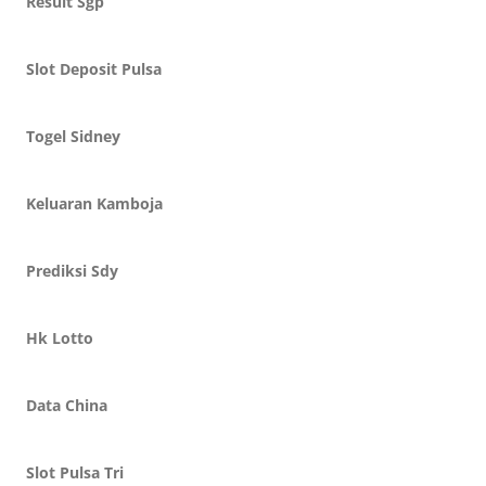
Result Sgp
Slot Deposit Pulsa
Togel Sidney
Keluaran Kamboja
Prediksi Sdy
Hk Lotto
Data China
Slot Pulsa Tri