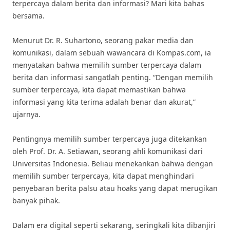
terpercaya dalam berita dan informasi? Mari kita bahas
bersama.
Menurut Dr. R. Suhartono, seorang pakar media dan
komunikasi, dalam sebuah wawancara di Kompas.com, ia
menyatakan bahwa memilih sumber terpercaya dalam
berita dan informasi sangatlah penting. “Dengan memilih
sumber terpercaya, kita dapat memastikan bahwa
informasi yang kita terima adalah benar dan akurat,”
ujarnya.
Pentingnya memilih sumber terpercaya juga ditekankan
oleh Prof. Dr. A. Setiawan, seorang ahli komunikasi dari
Universitas Indonesia. Beliau menekankan bahwa dengan
memilih sumber terpercaya, kita dapat menghindari
penyebaran berita palsu atau hoaks yang dapat merugikan
banyak pihak.
Dalam era digital seperti sekarang, seringkali kita dibanjiri