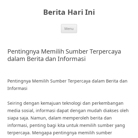
Skip
to
Berita Hari Ini
content
Menu
Pentingnya Memilih Sumber Terpercaya
dalam Berita dan Informasi
Pentingnya Memilih Sumber Terpercaya dalam Berita dan
Informasi
Seiring dengan kemajuan teknologi dan perkembangan
media sosial, informasi dapat dengan mudah diakses oleh
siapa saja. Namun, dalam memperoleh berita dan
informasi, penting bagi kita untuk memilih sumber yang
terpercaya. Mengapa pentingnya memilih sumber