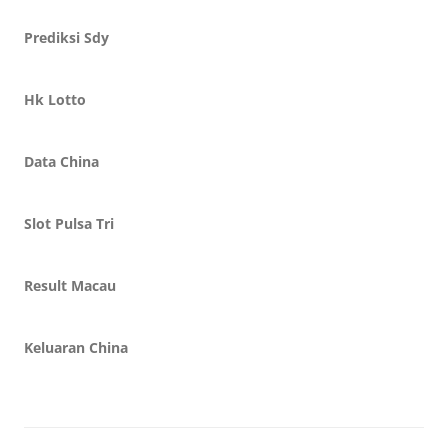
Prediksi Sdy
Hk Lotto
Data China
Slot Pulsa Tri
Result Macau
Keluaran China