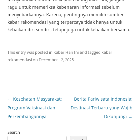
ragu untuk memeriksa kebenaran informasi sebelum
menyebarkannya. Karena, pentingnya memilih sumber
kabar rekomendasi yang terpercaya tidak hanya untuk
kebaikan diri sendiri, tetapi juga untuk kebaikan bersama.
This entry was posted in
Kabar Hari Ini
and tagged
kabar
rekomendasi
on
December 12, 2025
.
Post
←
Kesehatan Masyarakat:
Berita Pariwisata Indonesia:
navigation
Program Vaksinasi dan
Destinasi Terbaru yang Wajib
Perkembangannya
Dikunjungi
→
Search