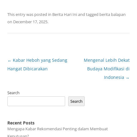
This entry was posted in
Berita Hari Ini
and tagged
berita balapan
on
December 17, 2025
.
Post
←
Kabar Heboh yang Sedang
Mengenal Lebih Dekat
navigation
Hangat Dibicarakan
Budaya Modifikasi di
Indonesia
→
Search
Search
Recent Posts
Mengapa Kabar Rekomendasi Penting dalam Membuat
Keputusan?