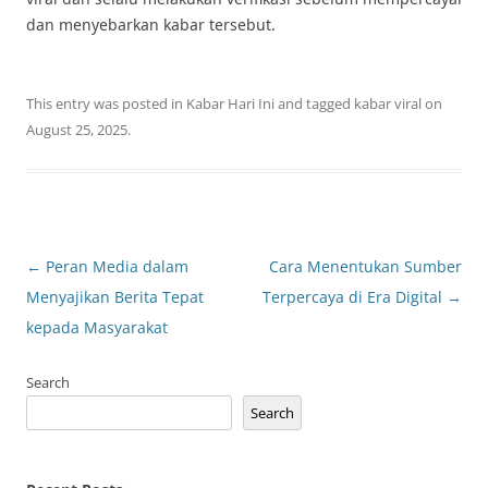
dan menyebarkan kabar tersebut.
This entry was posted in
Kabar Hari Ini
and tagged
kabar viral
on
August 25, 2025
.
Post
←
Peran Media dalam
Cara Menentukan Sumber
navigation
Menyajikan Berita Tepat
Terpercaya di Era Digital
→
kepada Masyarakat
Search
Search