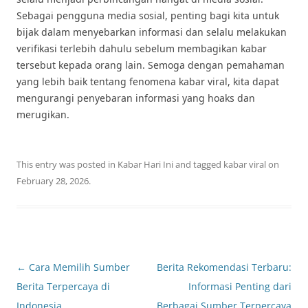
Sebagai pengguna media sosial, penting bagi kita untuk
bijak dalam menyebarkan informasi dan selalu melakukan
verifikasi terlebih dahulu sebelum membagikan kabar
tersebut kepada orang lain. Semoga dengan pemahaman
yang lebih baik tentang fenomena kabar viral, kita dapat
mengurangi penyebaran informasi yang hoaks dan
merugikan.
This entry was posted in
Kabar Hari Ini
and tagged
kabar viral
on
February 28, 2026
.
Post
←
Cara Memilih Sumber
Berita Rekomendasi Terbaru:
navigation
Berita Terpercaya di
Informasi Penting dari
Indonesia
Berbagai Sumber Terpercaya