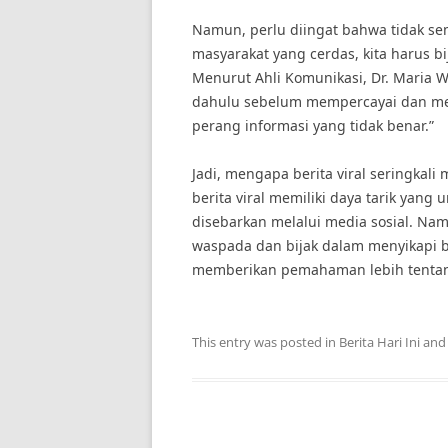
Namun, perlu diingat bahwa tidak sem
masyarakat yang cerdas, kita harus bi
Menurut Ahli Komunikasi, Dr. Maria Wa
dahulu sebelum mempercayai dan meny
perang informasi yang tidak benar.”
Jadi, mengapa berita viral seringkal
berita viral memiliki daya tarik yang
disebarkan melalui media sosial. Nam
waspada dan bijak dalam menyikapi ber
memberikan pemahaman lebih tentang
This entry was posted in
Berita Hari Ini
and