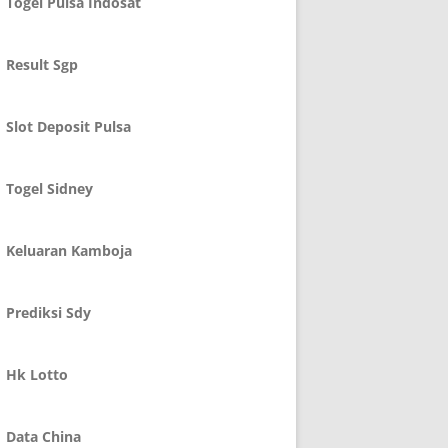
Togel Pulsa Indosat
Result Sgp
Slot Deposit Pulsa
Togel Sidney
Keluaran Kamboja
Prediksi Sdy
Hk Lotto
Data China