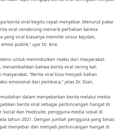
pa berita viral begitu cepat menyebar. Menurut pakar
erita viral cenderung menarik perhatian karena
ta yang viral biasanya memiliki unsur kejutan,
mosi publik,” ujar Dr. Arie.
i potensi untuk menimbulkan reaksi dari masyarakat.
, menambahkan bahwa berita viral sering kali
masyarakat. “Berita viral bisa menjadi bahan
si emosional dari pembaca,” jelas Dr. Dian.
 kemudahan dalam menyebarkan berita melalui media
jadikan berita viral sebagai perbincangan hangat di
 Social dan Hootsuite, pengguna media sosial di
pada tahun 2021. Dengan jumlah pengguna yang besar,
 cepat menyebar dan menjadi perbincangan hangat di