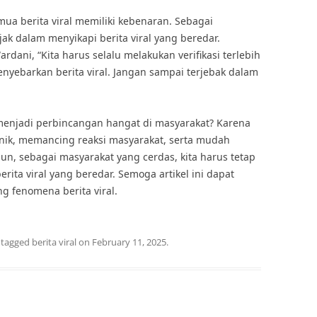
ua berita viral memiliki kebenaran. Sebagai
jak dalam menyikapi berita viral yang beredar.
rdani, “Kita harus selalu melakukan verifikasi terlebih
ebarkan berita viral. Jangan sampai terjebak dalam
i menjadi perbincangan hangat di masyarakat? Karena
 unik, memancing reaksi masyarakat, serta mudah
un, sebagai masyarakat yang cerdas, kita harus tetap
ita viral yang beredar. Semoga artikel ini dapat
 fenomena berita viral.
 tagged
berita viral
on
February 11, 2025
.