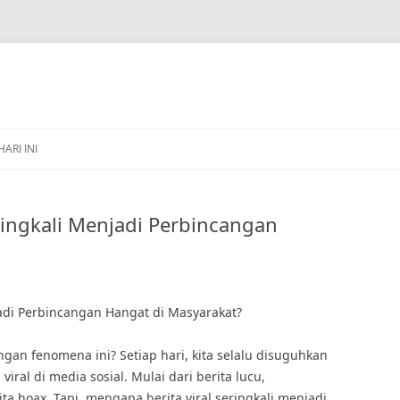
HARI INI
ringkali Menjadi Perbincangan
jadi Perbincangan Hangat di Masyarakat?
engan fenomena ini? Setiap hari, kita selalu disuguhkan
iral di media sosial. Mulai dari berita lucu,
ta hoax. Tapi, mengapa berita viral seringkali menjadi