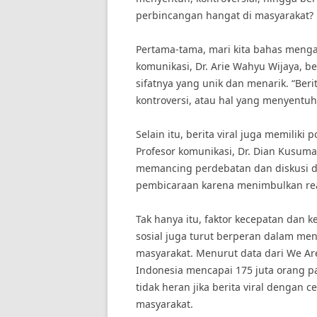
perbincangan hangat di masyarakat?
Pertama-tama, mari kita bahas menga
komunikasi, Dr. Arie Wahyu Wijaya, b
sifatnya yang unik dan menarik. “Beri
kontroversi, atau hal yang menyentuh e
Selain itu, berita viral juga memilik
Profesor komunikasi, Dr. Dian Kusuma
memancing perdebatan dan diskusi di 
pembicaraan karena menimbulkan reak
Tak hanya itu, faktor kecepatan dan
sosial juga turut berperan dalam men
masyarakat. Menurut data dari We Are
Indonesia mencapai 175 juta orang 
tidak heran jika berita viral dengan
masyarakat.