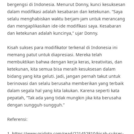
bergengsi di Indonesia. Menurut Donny, kunci kesuksesan
dalam modifikasi adalah kesabaran dan ketekunan. “Saya
selalu menghabiskan waktu berjam-jam untuk merancang
dan mengaplikasikan ide-ide modifikasi saya. Kesabaran
dan ketekunan adalah kuncinya,” ujar Donny.
Kisah sukses para modifikator terkenal di Indonesia ini
memang patut untuk diapresiasi. Mereka telah
membuktikan bahwa dengan kerja keras, kreativitas, dan
ketekunan, kita semua bisa meraih kesuksesan dalam
bidang yang kita geluti. Jadi, jangan pernah takut untuk
berinovasi dan selalu berusaha memberikan yang terbaik
dalam segala hal yang kita lakukan. Karena seperti kata
pepatah, “Tak ada yang tidak mungkin jika kita berusaha
dengan sungguh-sungguh.”
Referensi:
1. https://www.gridoto.com/read/221452810/kisah-sukses-