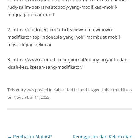
rudy-salim-bos-rsr-autobody-yang-modifikasi-mobil-
hingga-jadi-juara-umt
2. https://otodriver.com/article/view/bimo-wibowo-
modifikator-top-indonesia-yang-hobi-membuat-mobil-
masa-depan-kekinian
3. https://www.carmudi.co.id/journal/donny-ariyanto-dan-
kisah-kesuksesan-sang-modifikator/
This entry was posted in
Kabar Hari Ini
and tagged
kabar modifikasi
on
November 14, 2025
.
Post
←
Pembalap MotoGP
Keunggulan dan Kelemahan