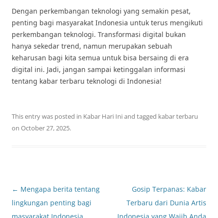
Dengan perkembangan teknologi yang semakin pesat,
penting bagi masyarakat Indonesia untuk terus mengikuti
perkembangan teknologi. Transformasi digital bukan
hanya sekedar trend, namun merupakan sebuah
keharusan bagi kita semua untuk bisa bersaing di era
digital ini. Jadi, jangan sampai ketinggalan informasi
tentang kabar terbaru teknologi di Indonesia!
This entry was posted in
Kabar Hari Ini
and tagged
kabar terbaru
on
October 27, 2025
.
Post
←
Mengapa berita tentang
Gosip Terpanas: Kabar
navigation
lingkungan penting bagi
Terbaru dari Dunia Artis
masyarakat Indonesia
Indonesia yang Wajib Anda