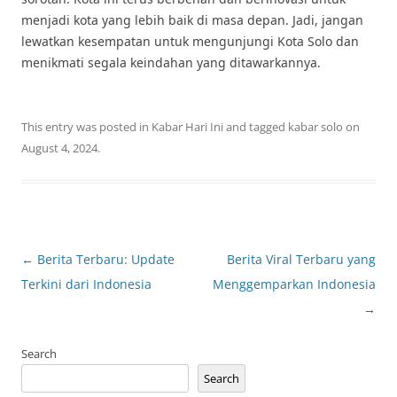
menjadi kota yang lebih baik di masa depan. Jadi, jangan
lewatkan kesempatan untuk mengunjungi Kota Solo dan
menikmati segala keindahan yang ditawarkannya.
This entry was posted in
Kabar Hari Ini
and tagged
kabar solo
on
August 4, 2024
.
Post
←
Berita Terbaru: Update
Berita Viral Terbaru yang
navigation
Terkini dari Indonesia
Menggemparkan Indonesia
→
Search
Search