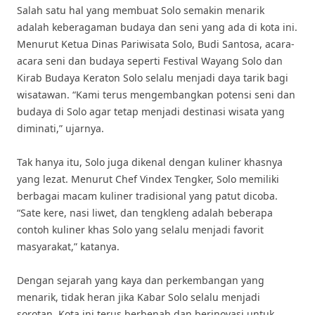
Salah satu hal yang membuat Solo semakin menarik
adalah keberagaman budaya dan seni yang ada di kota ini.
Menurut Ketua Dinas Pariwisata Solo, Budi Santosa, acara-
acara seni dan budaya seperti Festival Wayang Solo dan
Kirab Budaya Keraton Solo selalu menjadi daya tarik bagi
wisatawan. “Kami terus mengembangkan potensi seni dan
budaya di Solo agar tetap menjadi destinasi wisata yang
diminati,” ujarnya.
Tak hanya itu, Solo juga dikenal dengan kuliner khasnya
yang lezat. Menurut Chef Vindex Tengker, Solo memiliki
berbagai macam kuliner tradisional yang patut dicoba.
“Sate kere, nasi liwet, dan tengkleng adalah beberapa
contoh kuliner khas Solo yang selalu menjadi favorit
masyarakat,” katanya.
Dengan sejarah yang kaya dan perkembangan yang
menarik, tidak heran jika Kabar Solo selalu menjadi
sorotan. Kota ini terus berbenah dan berinovasi untuk