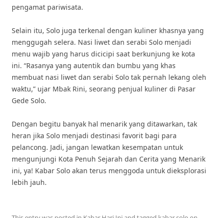
pengamat pariwisata.
Selain itu, Solo juga terkenal dengan kuliner khasnya yang
menggugah selera. Nasi liwet dan serabi Solo menjadi
menu wajib yang harus dicicipi saat berkunjung ke kota
ini. “Rasanya yang autentik dan bumbu yang khas
membuat nasi liwet dan serabi Solo tak pernah lekang oleh
waktu,” ujar Mbak Rini, seorang penjual kuliner di Pasar
Gede Solo.
Dengan begitu banyak hal menarik yang ditawarkan, tak
heran jika Solo menjadi destinasi favorit bagi para
pelancong. Jadi, jangan lewatkan kesempatan untuk
mengunjungi Kota Penuh Sejarah dan Cerita yang Menarik
ini, ya! Kabar Solo akan terus menggoda untuk dieksplorasi
lebih jauh.
This entry was posted in
Kabar Hari Ini
and tagged
kabar solo
on