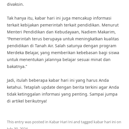
divaksin.
Tak hanya itu, kabar hari ini juga mencakup informasi
terkait kebijakan pemerintah terkait pendidikan. Menurut
Menteri Pendidikan dan Kebudayaan, Nadiem Makarim,
“Pemerintah terus berupaya untuk meningkatkan kualitas
pendidikan di Tanah Air. Salah satunya dengan program
Merdeka Belajar, yang memberikan kebebasan bagi siswa
untuk menentukan jalannya belajar sesuai minat dan
bakatnya.”
Jadi, itulah beberapa kabar hari ini yang harus Anda
ketahui. Tetaplah update dengan berita terkini agar Anda
tidak ketinggalan informasi yang penting. Sampai jumpa
di artikel berikutnya!
This entry was posted in
Kabar Hari Ini
and tagged
kabar hari ini
on
July 30, 2024
.