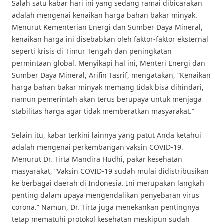
Salah satu kabar hari ini yang sedang ramai dibicarakan
adalah mengenai kenaikan harga bahan bakar minyak.
Menurut Kementerian Energi dan Sumber Daya Mineral,
kenaikan harga ini disebabkan oleh faktor-faktor eksternal
seperti krisis di Timur Tengah dan peningkatan
permintaan global. Menyikapi hal ini, Menteri Energi dan
Sumber Daya Mineral, Arifin Tasrif, mengatakan, “Kenaikan
harga bahan bakar minyak memang tidak bisa dihindari,
namun pemerintah akan terus berupaya untuk menjaga
stabilitas harga agar tidak memberatkan masyarakat.”
Selain itu, kabar terkini lainnya yang patut Anda ketahui
adalah mengenai perkembangan vaksin COVID-19.
Menurut Dr. Tirta Mandira Hudhi, pakar kesehatan
masyarakat, “Vaksin COVID-19 sudah mulai didistribusikan
ke berbagai daerah di Indonesia. Ini merupakan langkah
penting dalam upaya mengendalikan penyebaran virus
corona.” Namun, Dr. Tirta juga menekankan pentingnya
tetap mematuhi protokol kesehatan meskipun sudah