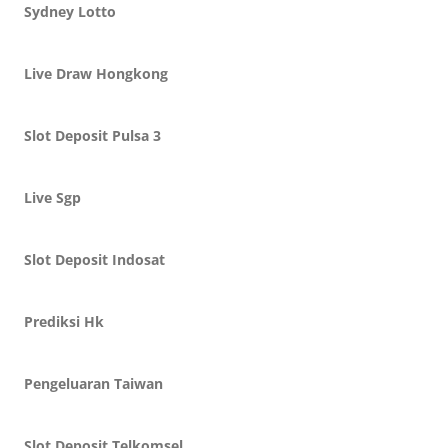
Sydney Lotto
Live Draw Hongkong
Slot Deposit Pulsa 3
Live Sgp
Slot Deposit Indosat
Prediksi Hk
Pengeluaran Taiwan
Slot Deposit Telkomsel