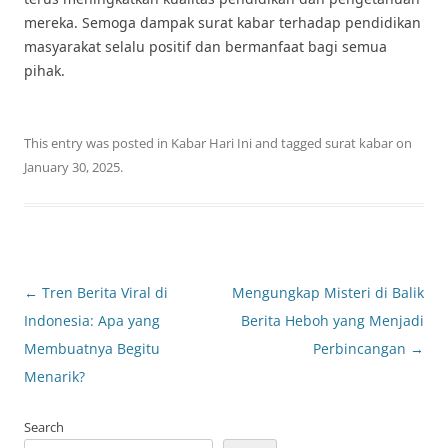
mereka. Semoga dampak surat kabar terhadap pendidikan
masyarakat selalu positif dan bermanfaat bagi semua
pihak.
This entry was posted in
Kabar Hari Ini
and tagged
surat kabar
on
January 30, 2025
.
Post
←
Tren Berita Viral di
Mengungkap Misteri di Balik
navigation
Indonesia: Apa yang
Berita Heboh yang Menjadi
Membuatnya Begitu
Perbincangan
→
Menarik?
Search