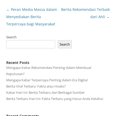
Post
←
Peran Media Massa dalam
Berita Rekomendasi Terbaik
navigation
Menyediakan Berita
dari Ahli
→
Terpercaya bagi Masyarakat
Search
Search
Recent Posts
Mengapa Kabar Rekomendasi Penting dalam Membuat
Keputusan?
Mengapa Kabar Terpercaya Penting dalam Era Digital
Berita Viral Terbaru: Fakta atau Hoaks?
Kabar Hari Ini: Berita Terbaru dari Berbagai Sumber
Berita Terbaru Hari Ini: Fakta Terbaru yang Harus Anda Ketahui
Recent Comments