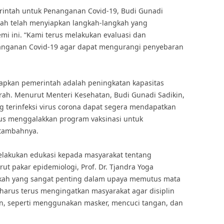
erintah untuk Penanganan Covid-19, Budi Gunadi
ah telah menyiapkan langkah-langkah yang
i ini. “Kami terus melakukan evaluasi dan
anganan Covid-19 agar dapat mengurangi penyebaran
siapkan pemerintah adalah peningkatan kapasitas
rah. Menurut Menteri Kesehatan, Budi Gunadi Sadikin,
ng terinfeksi virus corona dapat segera mendapatkan
rus menggalakkan program vaksinasi untuk
 tambahnya.
melakukan edukasi kepada masyarakat tentang
ut pakar epidemiologi, Prof. Dr. Tjandra Yoga
gkah yang sangat penting dalam upaya memutus mata
a harus terus mengingatkan masyarakat agar disiplin
n, seperti menggunakan masker, mencuci tangan, dan