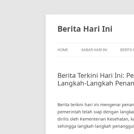
Skip
to
content
Berita Hari Ini
HOME
KABAR HARI INI
BERITA 
Berita Terkini Hari Ini:
Langkah-Langkah Penan
Berita terkini hari ini mengenai pe
pemerintah telah siap dengan langka
dirilis oleh Kementerian Kesehatan, ka
sehingga langkah-langkah penanggula