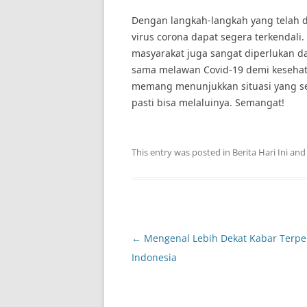
Dengan langkah-langkah yang telah 
virus corona dapat segera terkendal
masyarakat juga sangat diperlukan d
sama melawan Covid-19 demi kesehatan
memang menunjukkan situasi yang se
pasti bisa melaluinya. Semangat!
This entry was posted in
Berita Hari Ini
and
Post
←
Mengenal Lebih Dekat Kabar Terpe
navigation
Indonesia