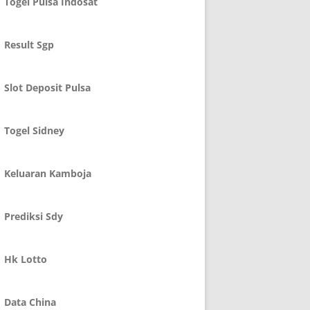
Togel Pulsa Indosat
Result Sgp
Slot Deposit Pulsa
Togel Sidney
Keluaran Kamboja
Prediksi Sdy
Hk Lotto
Data China