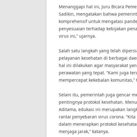
Menanggapi hal ini, Juru Bicara Pem
Sadikin, mengatakan bahwa pemerint
komprehensif untuk mengatasi pandem
penyesuaian terhadap kebijakan pen
virus ini,” ujarnya.
Salah satu langkah yang telah diper
pelayanan kesehatan di berbagai dae
hal ini dilakukan agar masyarakat ya
perawatan yang tepat. “Kami juga te
mempercepat kekebalan komunitas,”
Selain itu, pemerintah juga gencar 
pentingnya protokol kesehatan. Menur
Aditama, edukasi ini merupakan lan
rantai penyebaran virus corona. “Kit
dalam menerapkan protokol kesehata
menjaga jarak,” katanya.