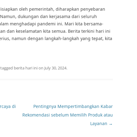
disiapkan oleh pemerintah, diharapkan penyebaran
i. Namun, dukungan dan kerjasama dari seluruh
alam menghadapi pandemi ini. Mari kita bersama-
 dan keselamatan kita semua. Berita terkini hari ini
rius, namun dengan langkah-langkah yang tepat, kita
 tagged
berita hari ini
on
July 30, 2024
.
rcaya di
Pentingnya Mempertimbangkan Kabar
Rekomendasi sebelum Memilih Produk atau
Layanan
→