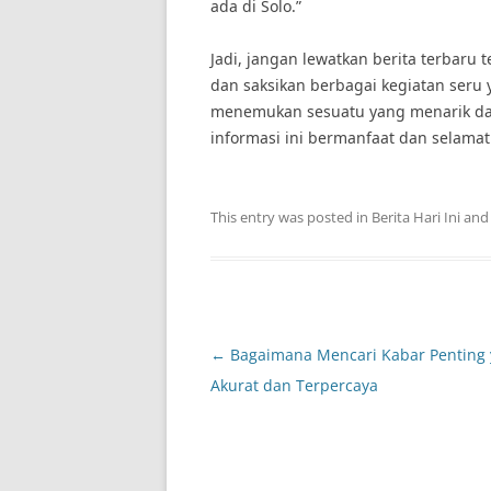
ada di Solo.”
Jadi, jangan lewatkan berita terbaru 
dan saksikan berbagai kegiatan seru y
menemukan sesuatu yang menarik dan
informasi ini bermanfaat dan selamat
This entry was posted in
Berita Hari Ini
and
Post
←
Bagaimana Mencari Kabar Penting
navigation
Akurat dan Terpercaya