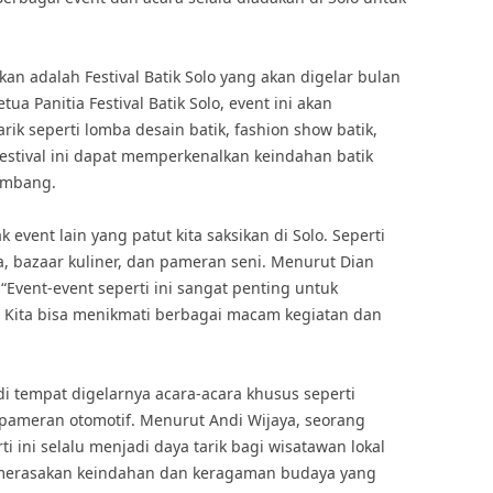
ikan adalah Festival Batik Solo yang akan digelar bulan
 Panitia Festival Batik Solo, event ini akan
k seperti lomba desain batik, fashion show batik,
estival ini dapat memperkenalkan keindahan batik
Bambang.
k event lain yang patut kita saksikan di Solo. Seperti
, bazaar kuliner, dan pameran seni. Menurut Dian
 “Event-event seperti ini sangat penting untuk
 Kita bisa menikmati berbagai macam kegiatan dan
di tempat digelarnya acara-acara khusus seperti
n pameran otomotif. Menurut Andi Wijaya, seorang
i ini selalu menjadi daya tarik bagi wisatawan lokal
merasakan keindahan dan keragaman budaya yang