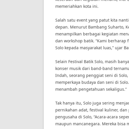
memeriahkan kota ini.
Salah satu event yang patut kita nant
depan. Menurut Bambang Suharto, Ketua
menampilkan berbagai kegiatan menari
dan workshop batik. “Kami berharap f
Solo kepada masyarakat luas,” ujar 
Selain Festival Batik Solo, masih banya
konser musik dari band-band ternama
Indah, seorang penggiat seni di Solo,
memperkaya budaya dan seni di Solo.
menambah pengetahuan sekaligus.”
Tak hanya itu, Solo juga sering menja
pernikahan adat, festival kuliner, da
pengusaha di Solo, “Acara-acara sepert
maupun mancanegara. Mereka bisa 