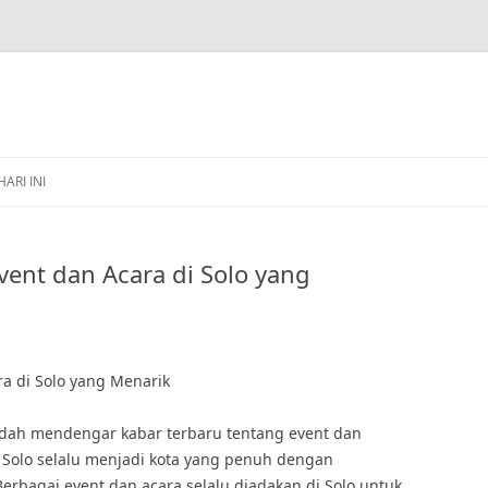
HARI INI
vent dan Acara di Solo yang
ra di Solo yang Menarik
udah mendengar kabar terbaru tentang event dan
, Solo selalu menjadi kota yang penuh dengan
Berbagai event dan acara selalu diadakan di Solo untuk