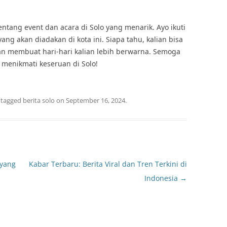
tentang event dan acara di Solo yang menarik. Ayo ikuti
ang akan diadakan di kota ini. Siapa tahu, kalian bisa
 membuat hari-hari kalian lebih berwarna. Semoga
 menikmati keseruan di Solo!
 tagged
berita solo
on
September 16, 2024
.
 yang
Kabar Terbaru: Berita Viral dan Tren Terkini di
Indonesia
→