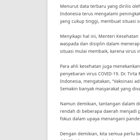
Menurut data terbaru yang dirilis ol
Indonesia terus mengalami peningkata
yang cukup tinggi, membuat situasi
Menyikapi hal ini, Menteri Kesehatan
waspada dan disiplin dalam menerap
situasi mulai membaik, karena virus i
Para ahli kesehatan juga menekanka
penyebaran virus COVID-19. Dr. Tirta 
Indonesia, mengatakan, “Vaksinasi a
Semakin banyak masyarakat yang divak
Namun demikian, tantangan dalam dist
rendah di beberapa daerah menjadi pe
fokus dalam upaya menangani pandem
Dengan demikian, kita semua perlu b