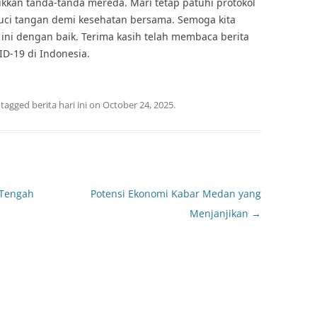
kan tanda-tanda mereda. Mari tetap patuhi protokol
cuci tangan demi kesehatan bersama. Semoga kita
 ini dengan baik. Terima kasih telah membaca berita
ID-19 di Indonesia.
 tagged
berita hari ini
on
October 24, 2025
.
 Tengah
Potensi Ekonomi Kabar Medan yang
Menjanjikan
→