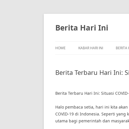
Skip
to
content
Berita Hari Ini
HOME
KABAR HARI INI
BERITA 
Berita Terbaru Hari Ini: 
Berita Terbaru Hari Ini: Situasi COVID
Halo pembaca setia, hari ini kita ak
COVID-19 di Indonesia. Seperti yang 
utama bagi pemerintah dan masyarak