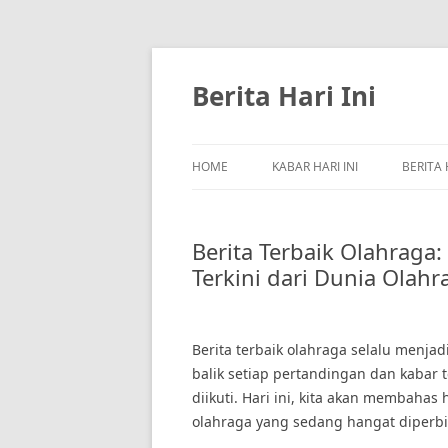
Skip
to
content
Berita Hari Ini
HOME
KABAR HARI INI
BERITA 
Berita Terbaik Olahraga
Terkini dari Dunia Olahr
Berita terbaik olahraga selalu menjad
balik setiap pertandingan dan kabar t
diikuti. Hari ini, kita akan membahas
olahraga yang sedang hangat diperb