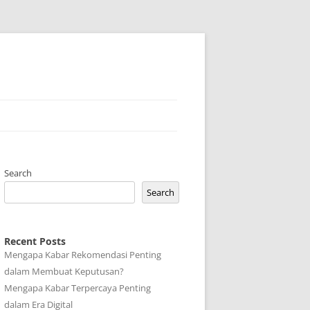
Search
Search
Recent Posts
Mengapa Kabar Rekomendasi Penting
dalam Membuat Keputusan?
Mengapa Kabar Terpercaya Penting
dalam Era Digital