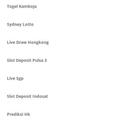
Togel Kamboja
Sydney Lotto
Live Draw Hongkong
Slot Deposit Pulsa 3
Live Sgp
Slot Deposit Indosat
Prediksi Hk