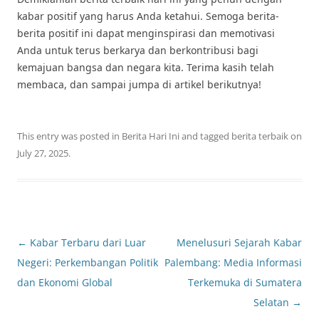
kabar positif yang harus Anda ketahui. Semoga berita-
berita positif ini dapat menginspirasi dan memotivasi
Anda untuk terus berkarya dan berkontribusi bagi
kemajuan bangsa dan negara kita. Terima kasih telah
membaca, dan sampai jumpa di artikel berikutnya!
This entry was posted in
Berita Hari Ini
and tagged
berita terbaik
on
July 27, 2025
.
Post
←
Kabar Terbaru dari Luar
Menelusuri Sejarah Kabar
navigation
Negeri: Perkembangan Politik
Palembang: Media Informasi
dan Ekonomi Global
Terkemuka di Sumatera
Selatan
→