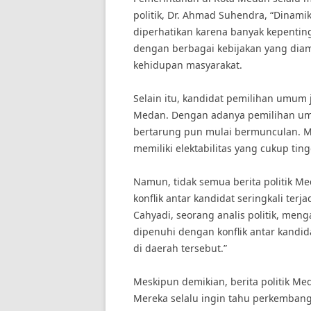
politik, Dr. Ahmad Suhendra, “Dinam
diperhatikan karena banyak kepenting
dengan berbagai kebijakan yang dia
kehidupan masyarakat.
Selain itu, kandidat pemilihan umum 
Medan. Dengan adanya pemilihan um
bertarung pun mulai bermunculan. Men
memiliki elektabilitas yang cukup tin
Namun, tidak semua berita politik M
konflik antar kandidat seringkali ter
Cahyadi, seorang analis politik, men
dipenuhi dengan konflik antar kandi
di daerah tersebut.”
Meskipun demikian, berita politik Me
Mereka selalu ingin tahu perkembang