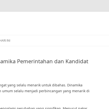
HARI INI
inamika Pemerintahan dan Kandidat
angat yang selalu menarik untuk dibahas. Dinamika
n umum selalu menjadi perbincangan yang menarik di
mengalami perubahan yang signifikan. Menurut pakar