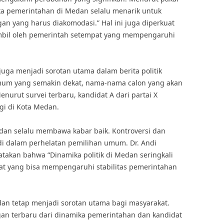
ika pemerintahan di Medan selalu menarik untuk
an yang harus diakomodasi.” Hal ini juga diperkuat
mbil oleh pemerintah setempat yang mempengaruhi
juga menjadi sorotan utama dalam berita politik
um yang semakin dekat, nama-nama calon yang akan
urut survei terbaru, kandidat A dari partai X
ggi di Kota Medan.
edan selalu membawa kabar baik. Kontroversi dan
jadi dalam perhelatan pemilihan umum. Dr. Andi
gatakan bahwa “Dinamika politik di Medan seringkali
dat yang bisa mempengaruhi stabilitas pemerintahan
dan tetap menjadi sorotan utama bagi masyarakat.
an terbaru dari dinamika pemerintahan dan kandidat