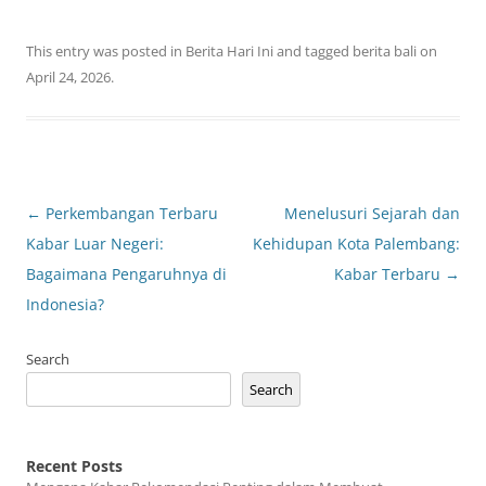
This entry was posted in
Berita Hari Ini
and tagged
berita bali
on
April 24, 2026
.
Post
←
Perkembangan Terbaru
Menelusuri Sejarah dan
navigation
Kabar Luar Negeri:
Kehidupan Kota Palembang:
Bagaimana Pengaruhnya di
Kabar Terbaru
→
Indonesia?
Search
Search
Recent Posts