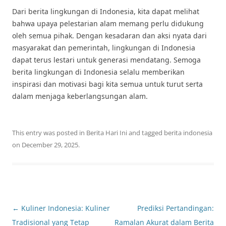
Dari berita lingkungan di Indonesia, kita dapat melihat
bahwa upaya pelestarian alam memang perlu didukung
oleh semua pihak. Dengan kesadaran dan aksi nyata dari
masyarakat dan pemerintah, lingkungan di Indonesia
dapat terus lestari untuk generasi mendatang. Semoga
berita lingkungan di Indonesia selalu memberikan
inspirasi dan motivasi bagi kita semua untuk turut serta
dalam menjaga keberlangsungan alam.
This entry was posted in
Berita Hari Ini
and tagged
berita indonesia
on
December 29, 2025
.
Post
←
Kuliner Indonesia: Kuliner
Prediksi Pertandingan:
navigation
Tradisional yang Tetap
Ramalan Akurat dalam Berita