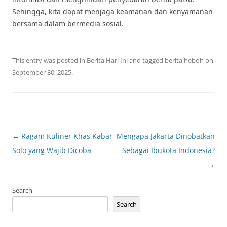
Sehingga, kita dapat menjaga keamanan dan kenyamanan
bersama dalam bermedia sosial.
This entry was posted in
Berita Hari Ini
and tagged
berita heboh
on
September 30, 2025
.
Post
←
Ragam Kuliner Khas Kabar
Mengapa Jakarta Dinobatkan
navigation
Solo yang Wajib Dicoba
Sebagai Ibukota Indonesia?
→
Search
Search