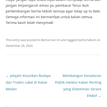
jangan terpengaruh emosi ya, pembaca! Terus ikuti
perkembangan berita heboh lainnya agar tetap up to date.
Semoga informasi ini bermanfaat untuk kalian semua.
Terima kasih telah menyimak!
This entry was posted in
Berita Hari Ini
and tagged
berita heboh
on
December 26, 2024
.
Post
←
Jelajahi Keunikan Budaya
Membangun Kesadaran
navigation
dan Tradisi Lokal di Kabar
Publik melalui Kabar Penting
Medan
yang Diseminasi Secara
Efektif
→