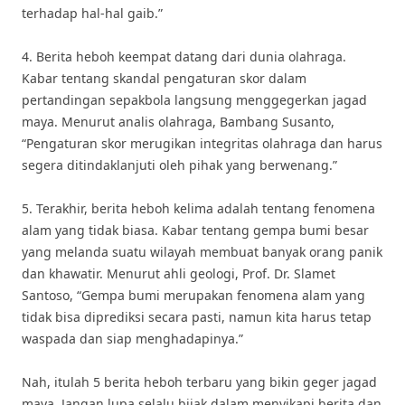
terhadap hal-hal gaib.”
4. Berita heboh keempat datang dari dunia olahraga.
Kabar tentang skandal pengaturan skor dalam
pertandingan sepakbola langsung menggegerkan jagad
maya. Menurut analis olahraga, Bambang Susanto,
“Pengaturan skor merugikan integritas olahraga dan harus
segera ditindaklanjuti oleh pihak yang berwenang.”
5. Terakhir, berita heboh kelima adalah tentang fenomena
alam yang tidak biasa. Kabar tentang gempa bumi besar
yang melanda suatu wilayah membuat banyak orang panik
dan khawatir. Menurut ahli geologi, Prof. Dr. Slamet
Santoso, “Gempa bumi merupakan fenomena alam yang
tidak bisa diprediksi secara pasti, namun kita harus tetap
waspada dan siap menghadapinya.”
Nah, itulah 5 berita heboh terbaru yang bikin geger jagad
maya. Jangan lupa selalu bijak dalam menyikapi berita dan