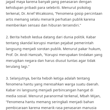
jagad maya karena banyak yang penasaran dengan
kehidupan pribadi para selebriti. Menurut psikolog
terkenal, Dr. Arief Wicaksono, “Fenomena gosip percintaan
artis memang selalu menarik perhatian publik karena
memberikan sensasi dan hiburan tersendiri.”
2. Berita heboh kedua datang dari dunia politik. Kabar
tentang skandal korupsi mantan pejabat pemerintah
langsung menjadi sorotan publik. Menurut pakar hukum,
Prof. Dr. Andi Hamzah, “Korupsi merupakan tindakan yang
merugikan negara dan harus diusut tuntas agar tidak
terulang lagi.”
3. Selanjutnya, berita heboh ketiga adalah tentang
fenomena hantu yang meresahkan warga suatu daerah.
Kabar ini langsung menjadi perbincangan hangat di
media sosial. Menurut paranormal terkenal, Mbah Mijan,
“Fenomena hantu memang seringkali menjadi bahan
pembicaraan karena menarik rasa penasaran manusia