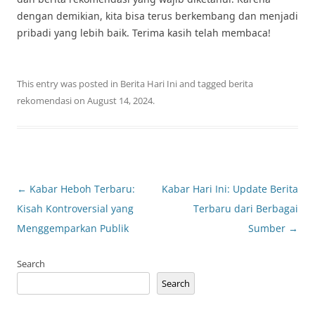
dengan demikian, kita bisa terus berkembang dan menjadi
pribadi yang lebih baik. Terima kasih telah membaca!
This entry was posted in
Berita Hari Ini
and tagged
berita
rekomendasi
on
August 14, 2024
.
Post
←
Kabar Heboh Terbaru:
Kabar Hari Ini: Update Berita
navigation
Kisah Kontroversial yang
Terbaru dari Berbagai
Menggemparkan Publik
Sumber
→
Search
Search